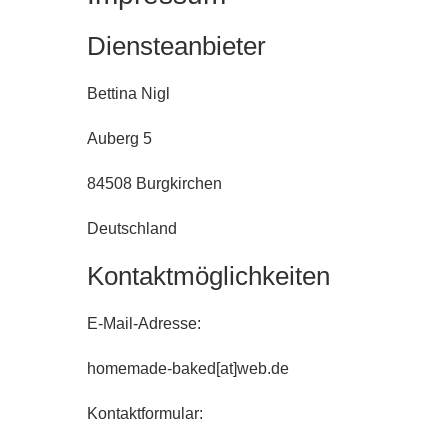
Diensteanbieter
Bettina Nigl
Auberg 5
84508 Burgkirchen
Deutschland
Kontaktmöglichkeiten
E-Mail-Adresse:
homemade-baked[at]web.de
Kontaktformular: