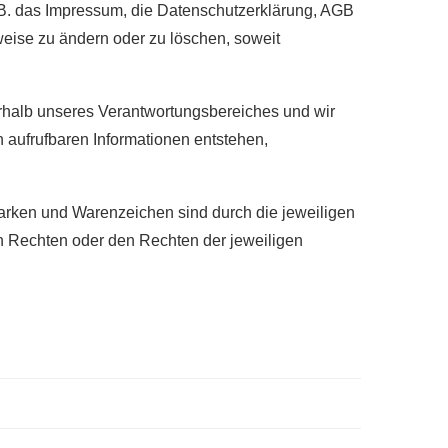
(z.B. das Impressum, die Datenschutzerklärung, AGB
lweise zu ändern oder zu löschen, soweit
ßerhalb unseres Verantwortungsbereiches und wir
n aufrufbaren Informationen entstehen,
 Marken und Warenzeichen sind durch die jeweiligen
en Rechten oder den Rechten der jeweiligen