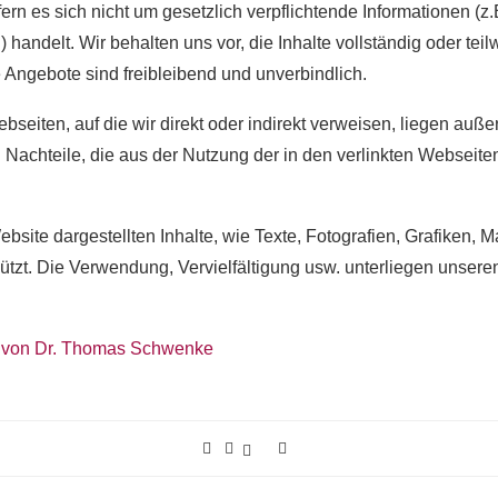
fern es sich nicht um gesetzlich verpflichtende Informationen 
handelt. Wir behalten uns vor, die Inhalte vollständig oder tei
e Angebote sind freibleibend und unverbindlich.
bseiten, auf die wir direkt oder indirekt verweisen, liegen au
d Nachteile, die aus der Nutzung der in den verlinkten Webseite
bsite dargestellten Inhalte, wie Texte, Fotografien, Grafiken,
tzt. Die Verwendung, Vervielfältigung usw. unterliegen unser
de von Dr. Thomas Schwenke