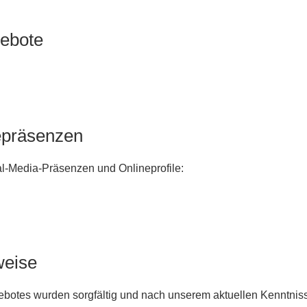
gebote
epräsenzen
al-Media-Präsenzen und Onlineprofile:
weise
botes wurden sorgfältig und nach unserem aktuellen Kenntnissta