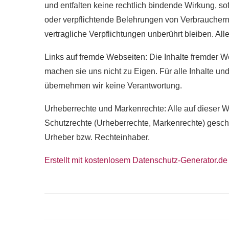
und entfalten keine rechtlich bindende Wirkung, so
oder verpflichtende Belehrungen von Verbrauchern) 
vertragliche Verpflichtungen unberührt bleiben. All
Links auf fremde Webseiten: Die Inhalte fremder We
machen sie uns nicht zu Eigen. Für alle Inhalte un
übernehmen wir keine Verantwortung.
Urheberrechte und Markenrechte: Alle auf dieser We
Schutzrechte (Urheberrechte, Markenrechte) geschü
Urheber bzw. Rechteinhaber.
Erstellt mit kostenlosem Datenschutz-Generator.