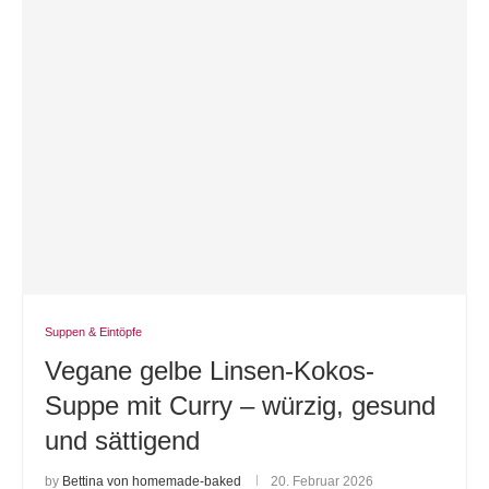
Suppen & Eintöpfe
Vegane gelbe Linsen-Kokos-
Suppe mit Curry – würzig, gesund
und sättigend
by
Bettina von homemade-baked
20. Februar 2026