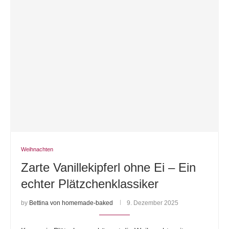
Weihnachten
Zarte Vanillekipferl ohne Ei – Ein
echter Plätzchenklassiker
by
Bettina von homemade-baked
9. Dezember 2025