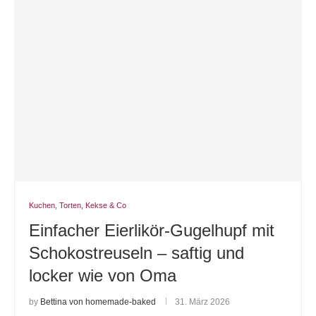
Kuchen, Torten, Kekse & Co
Einfacher Eierlikör-Gugelhupf mit
Schokostreuseln – saftig und
locker wie von Oma
by
Bettina von homemade-baked
31. März 2026