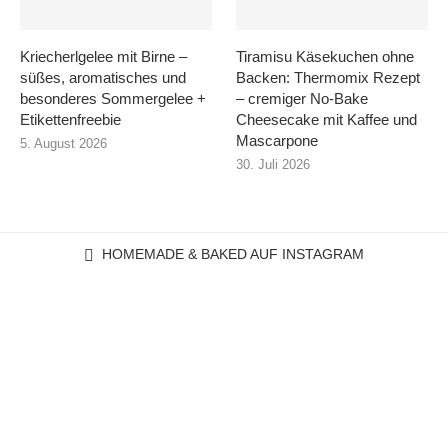
Kriecherlgelee mit Birne –
Tiramisu Käsekuchen ohne
süßes, aromatisches und
Backen: Thermomix Rezept
besonderes Sommergelee +
– cremiger No-Bake
Etikettenfreebie
Cheesecake mit Kaffee und
Mascarpone
5. August 2026
30. Juli 2026
HOMEMADE & BAKED AUF INSTAGRAM