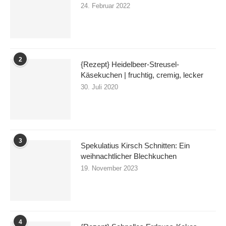
24. Februar 2022
2
{Rezept} Heidelbeer-Streusel-
Käsekuchen | fruchtig, cremig, lecker
30. Juli 2020
3
Spekulatius Kirsch Schnitten: Ein
weihnachtlicher Blechkuchen
19. November 2023
4