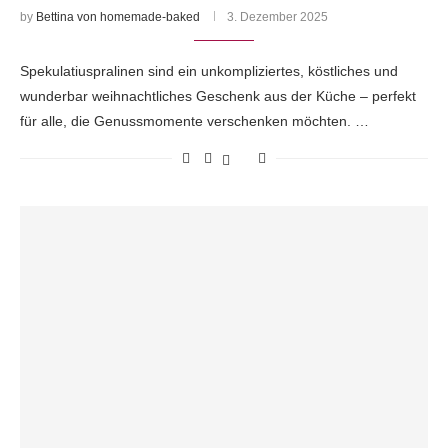
by
Bettina von homemade-baked
3. Dezember 2025
Spekulatiuspralinen sind ein unkompliziertes, köstliches und
wunderbar weihnachtliches Geschenk aus der Küche – perfekt
für alle, die Genussmomente verschenken möchten. …