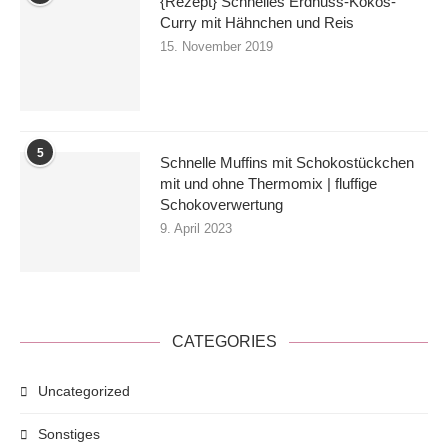
{Rezept} Schnelles Erdnuss-Kokos-
Curry mit Hähnchen und Reis
15. November 2019
5
Schnelle Muffins mit Schokostückchen
mit und ohne Thermomix | fluffige
Schokoverwertung
9. April 2023
CATEGORIES
Uncategorized
Sonstiges