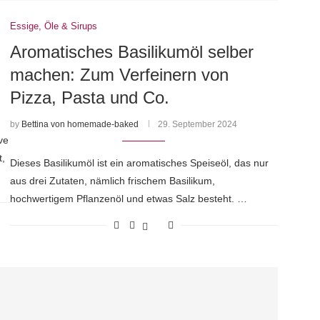
Essige, Öle & Sirups
Aromatisches Basilikumöl selber
machen: Zum Verfeinern von
Pizza, Pasta und Co.
by
Bettina von homemade-baked
29. September 2024
ve
t,
Dieses Basilikumöl ist ein aromatisches Speiseöl, das nur
aus drei Zutaten, nämlich frischem Basilikum,
hochwertigem Pflanzenöl und etwas Salz besteht. …