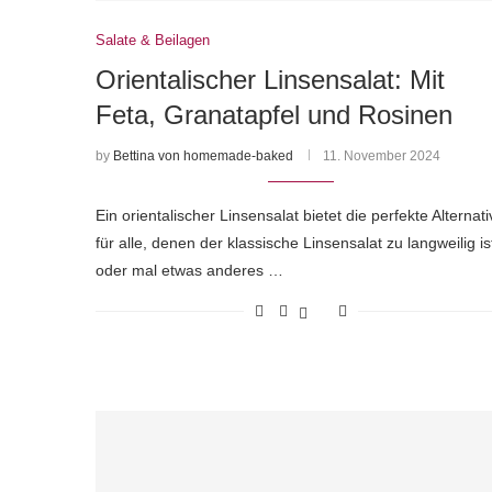
Salate & Beilagen
Orientalischer Linsensalat: Mit
Feta, Granatapfel und Rosinen
by
Bettina von homemade-baked
11. November 2024
Ein orientalischer Linsensalat bietet die perfekte Alternati
für alle, denen der klassische Linsensalat zu langweilig is
oder mal etwas anderes …