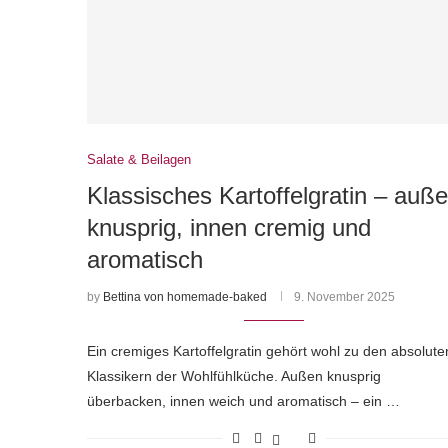
Salate & Beilagen
Klassisches Kartoffelgratin – auß
knusprig, innen cremig und
aromatisch
by
Bettina von homemade-baked
9. November 2025
Ein cremiges Kartoffelgratin gehört wohl zu den absolute
Klassikern der Wohlfühlküche. Außen knusprig
überbacken, innen weich und aromatisch – ein …