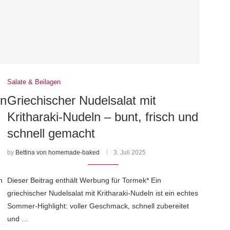
Salate & Beilagen
en
Griechischer Nudelsalat mit
Kritharaki-Nudeln – bunt, frisch und
schnell gemacht
by
Bettina von homemade-baked
3. Juli 2025
n
Dieser Beitrag enthält Werbung für Tormek* Ein
griechischer Nudelsalat mit Kritharaki-Nudeln ist ein echtes
Sommer-Highlight: voller Geschmack, schnell zubereitet
und …