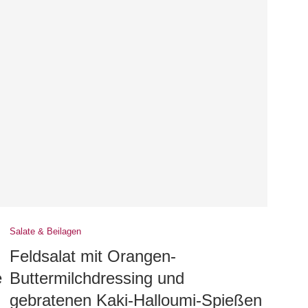
Salate & Beilagen
Feldsalat mit Orangen-
e
Buttermilchdressing und
gebratenen Kaki-Halloumi-Spießen