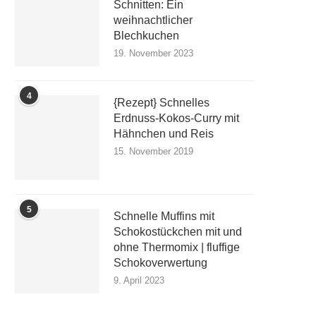
Schnitten: Ein
weihnachtlicher
Blechkuchen
19. November 2023
4
{Rezept} Schnelles
Erdnuss-Kokos-Curry mit
Hähnchen und Reis
15. November 2019
5
Schnelle Muffins mit
Schokostückchen mit und
ohne Thermomix | fluffige
Schokoverwertung
9. April 2023