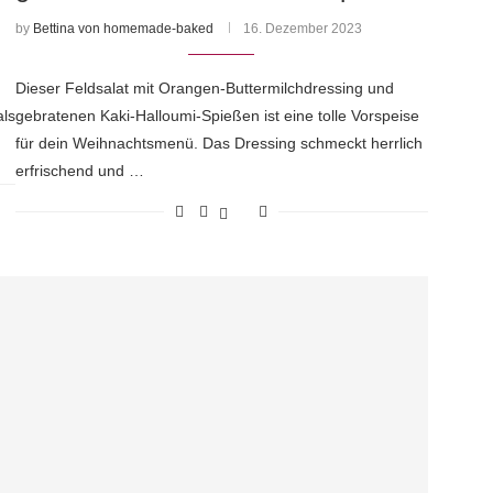
by
Bettina von homemade-baked
16. Dezember 2023
Dieser Feldsalat mit Orangen-Buttermilchdressing und
als
gebratenen Kaki-Halloumi-Spießen ist eine tolle Vorspeise
für dein Weihnachtsmenü. Das Dressing schmeckt herrlich
erfrischend und …