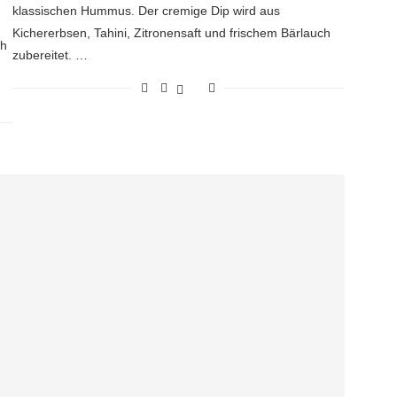
klassischen Hummus. Der cremige Dip wird aus
Kichererbsen, Tahini, Zitronensaft und frischem Bärlauch
ch
zubereitet. …