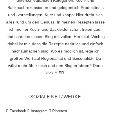
unterschiedlichsten Kategorien, Koch- und
Backbuchrezensionen und gelegentlich Produkttests
und -vorstellungen. Kurz und knapp: Hier dreht sich
alles rund um den Genuss. In meinen Rezepten lasse
ich meiner Koch- und Backleidenschaft freien Lauf
und schreibe diesen Blog mit vollem Herzblut. Wichtig
dabei ist mir, dass die Rezepte natürlich und einfach
nachzumachen sind. Wo es möglich ist, lege ich
großen Wert auf Regionalität und Saisonalität. Du
willst mehr über mich und den Blog erfahren? Dann
klick
HIER
.
SOZIALE NETZWERKE
Facebook
Instagram
Pinterest