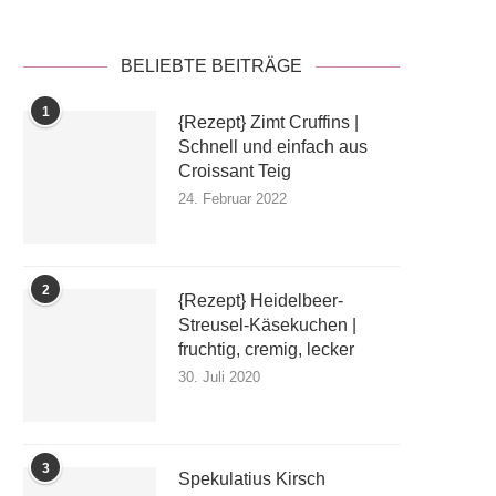
BELIEBTE BEITRÄGE
1
{Rezept} Zimt Cruffins |
Schnell und einfach aus
Croissant Teig
24. Februar 2022
2
{Rezept} Heidelbeer-
Streusel-Käsekuchen |
fruchtig, cremig, lecker
30. Juli 2020
3
Spekulatius Kirsch