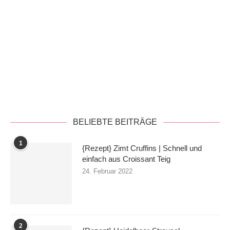
Datenschutzerklärung
BELIEBTE BEITRÄGE
1
{Rezept} Zimt Cruffins | Schnell und
einfach aus Croissant Teig
24. Februar 2022
2