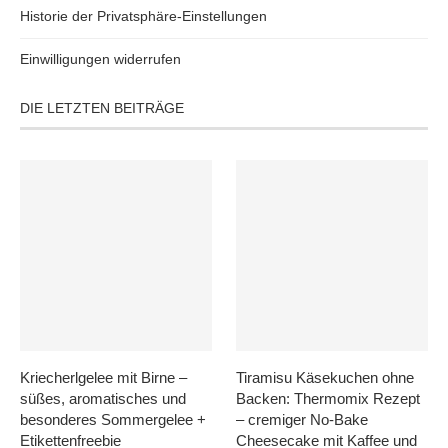
Historie der Privatsphäre-Einstellungen
Einwilligungen widerrufen
DIE LETZTEN BEITRÄGE
Kriecherlgelee mit Birne –
Tiramisu Käsekuchen ohne
süßes, aromatisches und
Backen: Thermomix Rezept
besonderes Sommergelee +
– cremiger No-Bake
Etikettenfreebie
Cheesecake mit Kaffee und