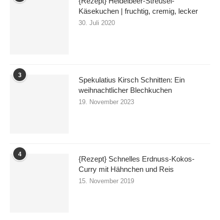
{Rezept} Heidelbeer-Streusel-
Käsekuchen | fruchtig, cremig, lecker
30. Juli 2020
3
Spekulatius Kirsch Schnitten: Ein
weihnachtlicher Blechkuchen
19. November 2023
4
{Rezept} Schnelles Erdnuss-Kokos-
Curry mit Hähnchen und Reis
15. November 2019