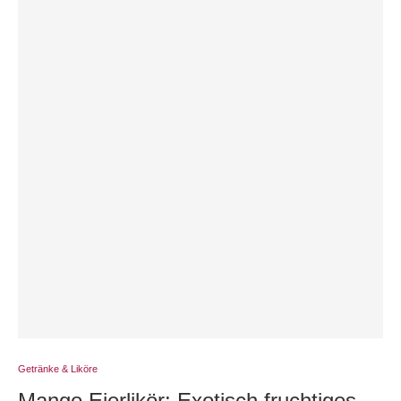
Getränke & Liköre
Mango Eierlikör: Exotisch fruchtiges