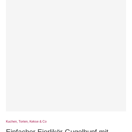
Kuchen, Torten, Kekse & Co
Einfacher Eierlikör-Gugelhupf mit