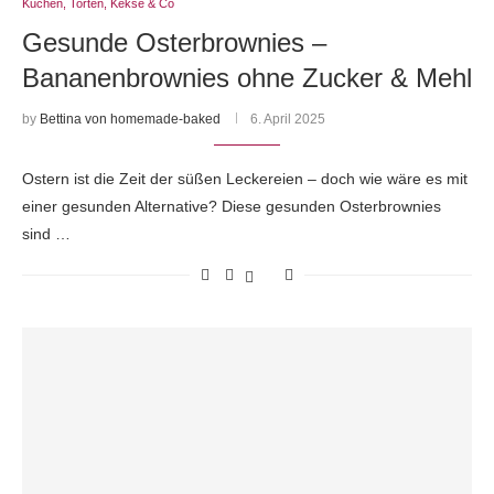
Kuchen, Torten, Kekse & Co
Gesunde Osterbrownies –
Bananenbrownies ohne Zucker & Mehl
by
Bettina von homemade-baked
6. April 2025
Ostern ist die Zeit der süßen Leckereien – doch wie wäre es mit
einer gesunden Alternative? Diese gesunden Osterbrownies
sind …