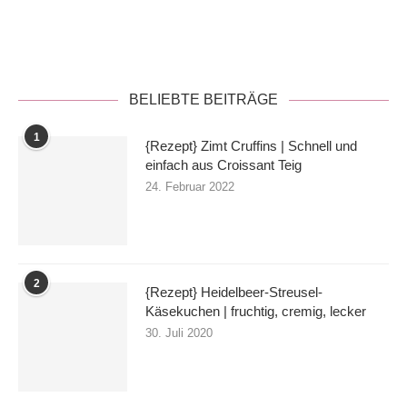
Datenschutzerklärung
BELIEBTE BEITRÄGE
1
{Rezept} Zimt Cruffins | Schnell und
einfach aus Croissant Teig
24. Februar 2022
2
{Rezept} Heidelbeer-Streusel-
Käsekuchen | fruchtig, cremig, lecker
30. Juli 2020