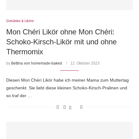
Getränke & Liköre
Mon Chéri Likör ohne Mon Chéri:
Schoko-Kirsch-Likör mit und ohne
Thermomix
by
Bettina von homemade-baked
12. Oktober 2023
Diesen Mon Chéri Likör habe ich meiner Mama zum Muttertag
geschenkt. Sie liebt diese kleinen Schoko-Kirsch-Pralinen und
so traf der …