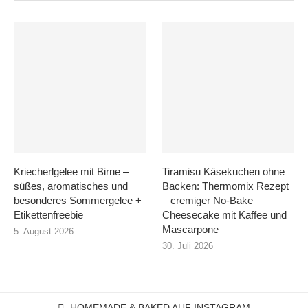
Kriecherlgelee mit Birne –
Tiramisu Käsekuchen ohne
süßes, aromatisches und
Backen: Thermomix Rezept
besonderes Sommergelee +
– cremiger No-Bake
Etikettenfreebie
Cheesecake mit Kaffee und
Mascarpone
5. August 2026
30. Juli 2026
HOMEMADE & BAKED AUF INSTAGRAM