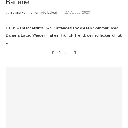
Banane
by
Bettina von homemade-baked
27. August 2023
Es ist wahrscheinlich DAS Kaffeegetränk diesen Sommer: Iced
Banana Latte. Wieder mal ein Tik Tok Trend, der so lecker klingt,
…