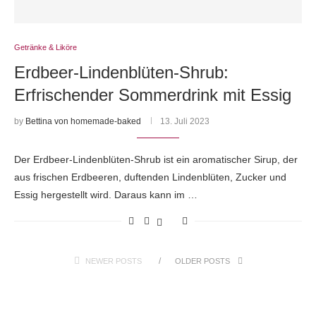
Getränke & Liköre
Erdbeer-Lindenblüten-Shrub:
Erfrischender Sommerdrink mit Essig
by
Bettina von homemade-baked
13. Juli 2023
Der Erdbeer-Lindenblüten-Shrub ist ein aromatischer Sirup, der
aus frischen Erdbeeren, duftenden Lindenblüten, Zucker und
Essig hergestellt wird. Daraus kann im …
NEWER POSTS
OLDER POSTS