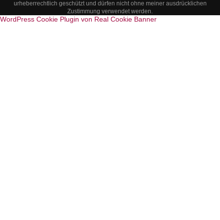
urheberrechtlich geschützt und dürfen nicht ohne meiner ausdrücklichen
Zustimmung verwendet werden.
WordPress Cookie Plugin von Real Cookie Banner