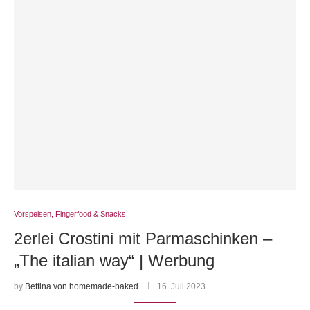
Vorspeisen, Fingerfood & Snacks
2erlei Crostini mit Parmaschinken –
„The italian way“ | Werbung
by
Bettina von homemade-baked
16. Juli 2023