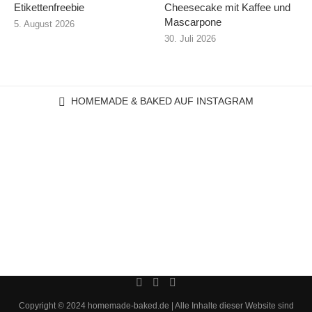
Etikettenfreebie
Cheesecake mit Kaffee und
Mascarpone
5. August 2026
30. Juli 2026
HOMEMADE & BAKED AUF INSTAGRAM
Copyright © 2024 homemade-baked.de | Alle Inhalte dieser Website sind