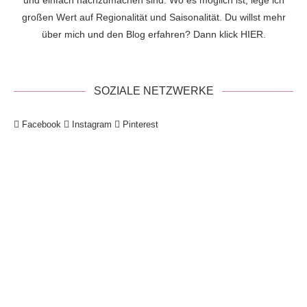
und einfach nachzumachen sind. Wo es möglich ist, lege ich
großen Wert auf Regionalität und Saisonalität. Du willst mehr
über mich und den Blog erfahren? Dann klick
HIER
.
SOZIALE NETZWERKE
Facebook
Instagram
Pinterest
!