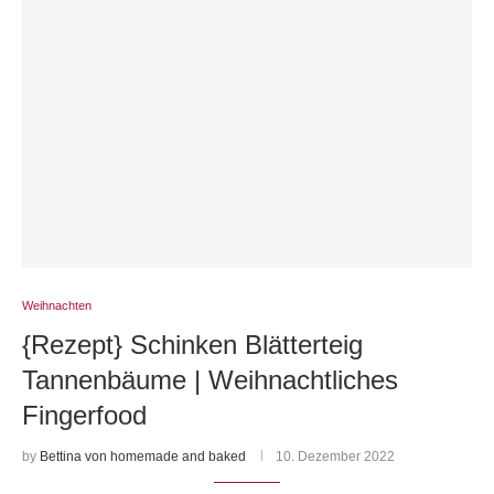
Weihnachten
{Rezept} Schinken Blätterteig
Tannenbäume | Weihnachtliches
Fingerfood
by
Bettina von homemade and baked
10. Dezember 2022