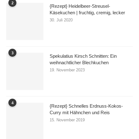
2
{Rezept} Heidelbeer-Streusel-
Käsekuchen | fruchtig, cremig, lecker
30. Juli 2020
3
Spekulatius Kirsch Schnitten: Ein
weihnachtlicher Blechkuchen
19. November 2023
4
{Rezept} Schnelles Erdnuss-Kokos-
Curry mit Hähnchen und Reis
15. November 2019