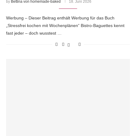
by
Bettina von homemade-baked
18. Juni 2026
Werbung – Dieser Beitrag enthält Werbung für das Buch
„Stressfrei kochen mit Wochenplänen“ Bistro-Baguettes kennt
fast jeder – doch wusstest …