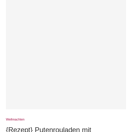
Weihnachten
{Rezept} Putenrouladen mit