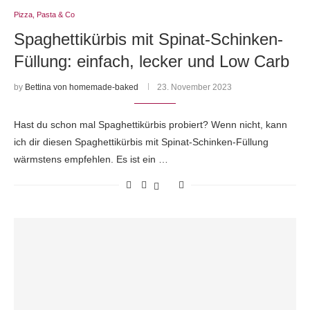
Pizza, Pasta & Co
Spaghettikürbis mit Spinat-Schinken-
Füllung: einfach, lecker und Low Carb
by
Bettina von homemade-baked
23. November 2023
Hast du schon mal Spaghettikürbis probiert? Wenn nicht, kann
ich dir diesen Spaghettikürbis mit Spinat-Schinken-Füllung
wärmstens empfehlen. Es ist ein …