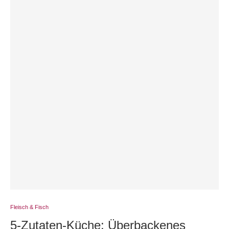
Fleisch & Fisch
5-Zutaten-Küche: Überbackenes