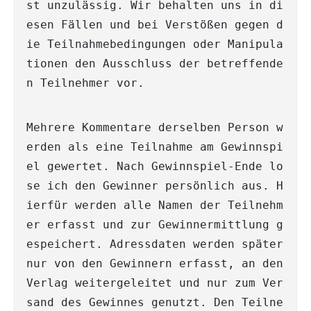
st unzulässig. Wir behalten uns in di
esen Fällen und bei Verstößen gegen d
ie Teilnahmebedingungen oder Manipula
tionen den Ausschluss der betreffende
n Teilnehmer vor.
Mehrere Kommentare derselben Person w
erden als eine Teilnahme am Gewinnspi
el gewertet. Nach Gewinnspiel-Ende lo
se ich den Gewinner persönlich aus. H
ierfür werden alle Namen der Teilnehm
er erfasst und zur Gewinnermittlung g
espeichert. Adressdaten werden später 
nur von den Gewinnern erfasst, an den 
Verlag weitergeleitet und nur zum Ver
sand des Gewinnes genutzt. Den Teilne