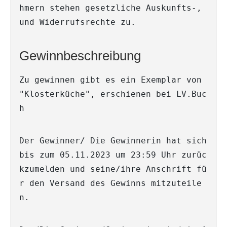
hmern stehen gesetzliche Auskunfts-, 
und Widerrufsrechte zu.
Gewinnbeschreibung
Zu gewinnen gibt es ein Exemplar von 
"Klosterküche", erschienen bei LV.Buc
h
Der Gewinner/ Die Gewinnerin hat sich 
bis zum 05.11.2023 um 23:59 Uhr zurüc
kzumelden und seine/ihre Anschrift fü
r den Versand des Gewinns mitzuteile
n.