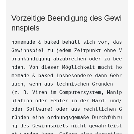
Vorzeitige Beendigung des Gewi
nnspiels
homemade & baked behält sich vor, das 
Gewinnspiel zu jedem Zeitpunkt ohne V
orankündigung abzubrechen oder zu bee
nden. Von dieser Möglichkeit macht ho
memade & baked insbesondere dann Gebr
auch, wenn aus technischen Gründen 
(z. B. Viren im Computersystem, Manip
ulation oder Fehler in der Hard- und/
oder Software) oder aus rechtlichen G
ründen eine ordnungsgemäße Durchführu
ng des Gewinnspiels nicht gewährleist