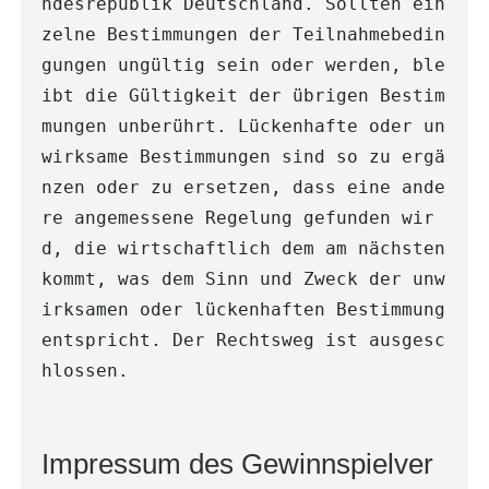
ndesrepublik Deutschland. Sollten ein
zelne Bestimmungen der Teilnahmebedin
gungen ungültig sein oder werden, ble
ibt die Gültigkeit der übrigen Bestim
mungen unberührt. Lückenhafte oder un
wirksame Bestimmungen sind so zu ergä
nzen oder zu ersetzen, dass eine ande
re angemessene Regelung gefunden wir
d, die wirtschaftlich dem am nächsten 
kommt, was dem Sinn und Zweck der unw
irksamen oder lückenhaften Bestimmung 
entspricht. Der Rechtsweg ist ausgesc
hlossen.
Impressum des Gewinnspielver