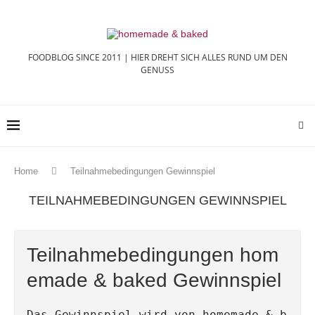
FOODBLOG SINCE 2011 | HIER DREHT SICH ALLES RUND UM DEN
GENUSS
Home
Teilnahmebedingungen Gewinnspiel
TEILNAHMEBEDINGUNGEN GEWINNSPIEL
Teilnahmebedingungen hom
emade & baked Gewinnspiel
Das Gewinnspiel wird von homemade & b