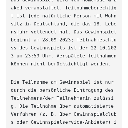
aked veranstaltet. Teilnahmeberechtig
t ist jede natürliche Person mit Wohn
sitz in Deutschland, die das 18. Lebe
nsjahr vollendet hat. Das Gewinnspiel 
beginnt am 28.09.2023; Teilnahmeschlu
ss des Gewinnspiels ist der 22.10.202
3 um 23:59 Uhr. Verspätete Teilnahmen 
können nicht berücksichtigt werden.
Die Teilnahme am Gewinnspiel ist nur 
durch die persönliche Eintragung des 
Teilnehmers/der Teilnehmerin zulässi
g. Die Teilnahme über automatisierte 
Verfahren (z. B. über Gewinnspielclub
s oder Gewinnspielservice-Anbieter) i