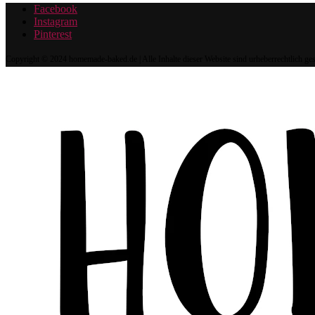
Facebook
Instagram
Pinterest
Copyright © 2024 homemade-baked.de | Alle Inhalte dieser Website sind urheberrechtlich g