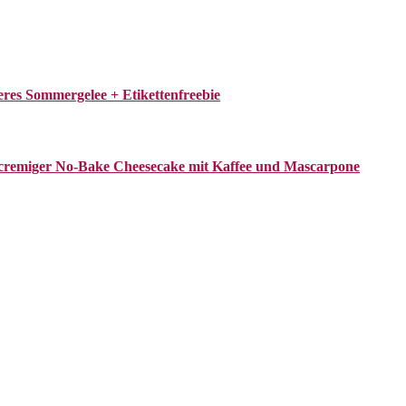
eres Sommergelee + Etikettenfreebie
cremiger No-Bake Cheesecake mit Kaffee und Mascarpone