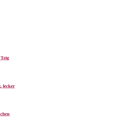
 Teig
, lecker
uchen