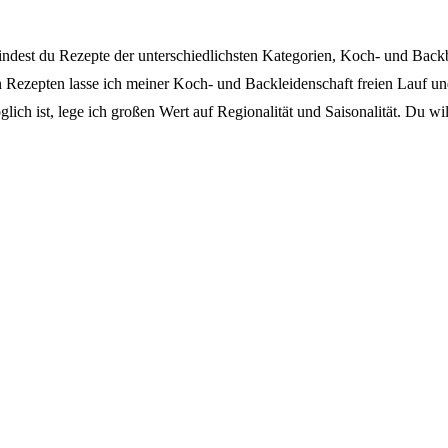
findest du Rezepte der unterschiedlichsten Kategorien, Koch- und Back
 Rezepten lasse ich meiner Koch- und Backleidenschaft freien Lauf und 
lich ist, lege ich großen Wert auf Regionalität und Saisonalität. Du w
!