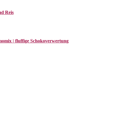
nd Reis
omix | fluffige Schokoverwertung