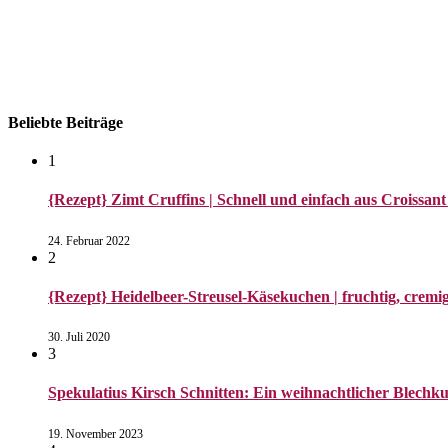
Beliebte Beiträge
1
{Rezept} Zimt Cruffins | Schnell und einfach aus Croissant
24. Februar 2022
2
{Rezept} Heidelbeer-Streusel-Käsekuchen | fruchtig, cremig
30. Juli 2020
3
Spekulatius Kirsch Schnitten: Ein weihnachtlicher Blechk
19. November 2023