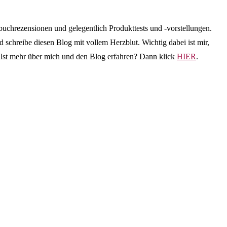
buchrezensionen und gelegentlich Produkttests und -vorstellungen.
schreibe diesen Blog mit vollem Herzblut. Wichtig dabei ist mir,
illst mehr über mich und den Blog erfahren? Dann klick
HIER
.