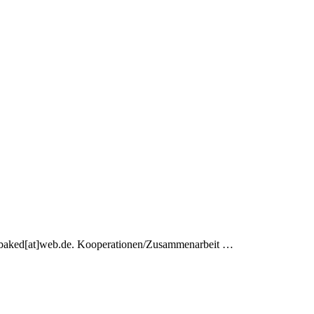
-baked[at]web.de. Kooperationen/Zusammenarbeit …