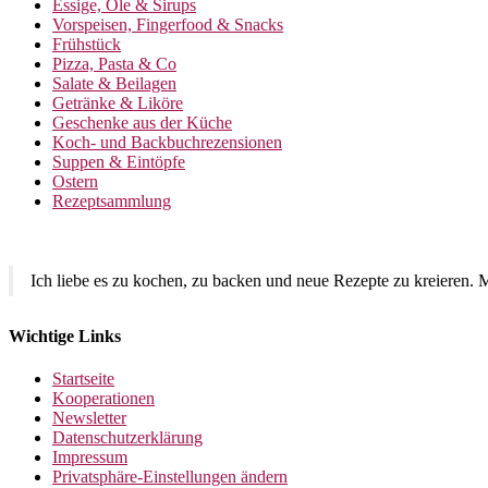
Essige, Öle & Sirups
Vorspeisen, Fingerfood & Snacks
Frühstück
Pizza, Pasta & Co
Salate & Beilagen
Getränke & Liköre
Geschenke aus der Küche
Koch- und Backbuchrezensionen
Suppen & Eintöpfe
Ostern
Rezeptsammlung
Ich liebe es zu kochen, zu backen und neue Rezepte zu kreieren. M
Wichtige Links
Startseite
Kooperationen
Newsletter
Datenschutzerklärung
Impressum
Privatsphäre-Einstellungen ändern