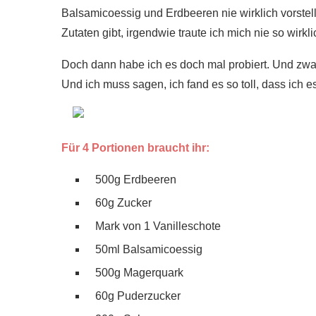
Balsamicoessig und Erdbeeren nie wirklich vorstel
Zutaten gibt, irgendwie traute ich mich nie so wirkli
Doch dann habe ich es doch mal probiert. Und zwar
Und ich muss sagen, ich fand es so toll, dass ich es
Für 4 Portionen braucht ihr:
500g Erdbeeren
60g Zucker
Mark von 1 Vanilleschote
50ml Balsamicoessig
500g Magerquark
60g Puderzucker