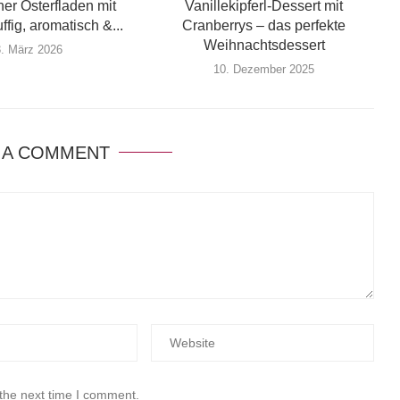
ner Osterfladen mit
Vanillekipferl-Dessert mit
uffig, aromatisch &...
Cranberrys – das perfekte
Weihnachtsdessert
3. März 2026
10. Dezember 2025
 A COMMENT
 the next time I comment.