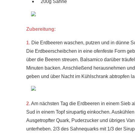
200g Sahne
Zubereitung:
1.
Die Erdbeeren waschen, putzen und in dünne Sc
Die Erdbeerscheibchen in eine ofenfeste Form geb
über die Beeren streuen. Balsamico darüber träufe
Minuten backen. Anschließend herausnehmen und i
geben und über Nacht im Kühlschrank abtropfen la
2.
Am nächsten Tag die Erdbeeren in einem Sieb abt
Sud in einem Topf sirupartig einkochen. Auskühle
Ausgetropfter Quark, Puderzucker und übriges Vani
unterheben. 2/3 des Sahnequarks mit 1/3 der Sirup