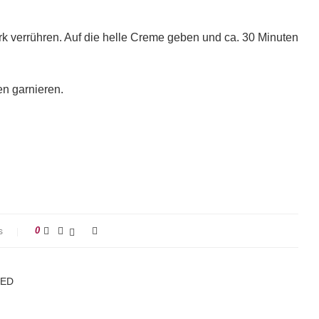
 verrühren. Auf die helle Creme geben und ca. 30 Minuten
en garnieren.
s
0
KED