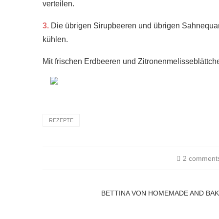
verteilen.
3.
Die übrigen Sirupbeeren und übrigen Sahnequark
kühlen.
Mit frischen Erdbeeren und Zitronenmelisseblättch
REZEPTE
2 comment
BETTINA VON HOMEMADE AND BA