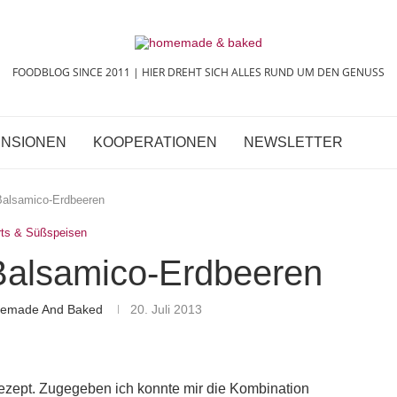
FOODBLOG SINCE 2011 | HIER DREHT SICH ALLES RUND UM DEN GENUSS
NSIONEN
KOOPERATIONEN
NEWSLETTER
Balsamico-Erdbeeren
ts & Süßspeisen
Balsamico-Erdbeeren
memade And Baked
20. Juli 2013
ezept. Zugegeben ich konnte mir die Kombination