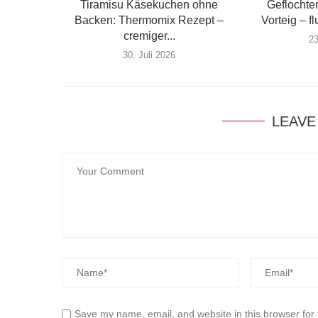
Tiramisu Käsekuchen ohne
Geflochte
Backen: Thermomix Rezept –
Vorteig – fl
cremiger...
2
30. Juli 2026
LEAVE
Save my name, email, and website in this browser for