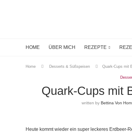
HOME
ÜBER MICH
REZEPTE
REZE
Home
Desserts & Süßspeisen
Quark-Cups mit 
Desser
Quark-Cups mit 
written by
Bettina Von Ho
Heute kommt wieder ein super leckeres Erdbeer-R