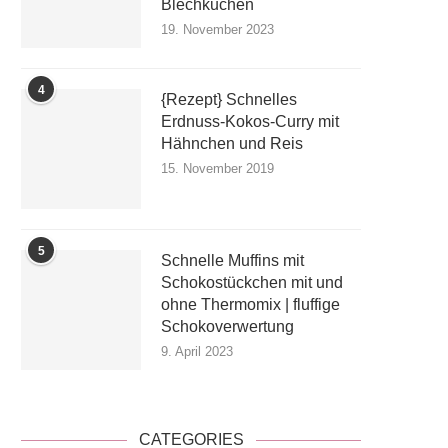
Blechkuchen
19. November 2023
4
{Rezept} Schnelles
Erdnuss-Kokos-Curry mit
Hähnchen und Reis
15. November 2019
5
Schnelle Muffins mit
Schokostückchen mit und
ohne Thermomix | fluffige
Schokoverwertung
9. April 2023
CATEGORIES