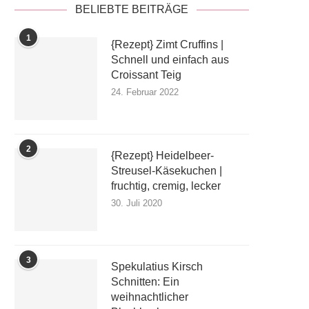
BELIEBTE BEITRÄGE
1
{Rezept} Zimt Cruffins |
Schnell und einfach aus
Croissant Teig
24. Februar 2022
2
{Rezept} Heidelbeer-
Streusel-Käsekuchen |
fruchtig, cremig, lecker
30. Juli 2020
3
Spekulatius Kirsch
Schnitten: Ein
weihnachtlicher