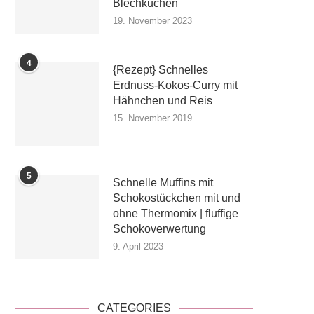
Blechkuchen
19. November 2023
4
{Rezept} Schnelles
Erdnuss-Kokos-Curry mit
Hähnchen und Reis
15. November 2019
5
Schnelle Muffins mit
Schokostückchen mit und
ohne Thermomix | fluffige
Schokoverwertung
9. April 2023
CATEGORIES