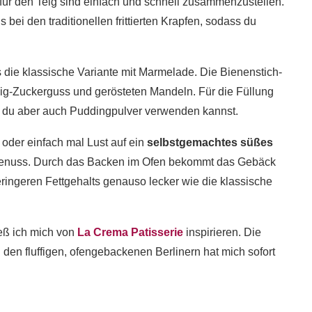
ür den Teig sind einfach und schnell zusammenzustellen.
 bei den traditionellen frittierten Krapfen, sodass du
s die klassische Variante mit Marmelade. Die Bienenstich-
g-Zuckerguss und gerösteten Mandeln. Für die Füllung
r du aber auch Puddingpulver verwenden kannst.
oder einfach mal Lust auf ein
selbstgemachtes süßes
Genuss. Durch das Backen im Ofen bekommt das Gebäck
eringeren Fettgehalts genauso lecker wie die klassische
ieß ich mich von
La Crema Patisserie
inspirieren. Die
en fluffigen, ofengebackenen Berlinern hat mich sofort