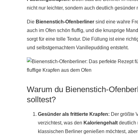
nicht nur leichter, sondern auch deutlich gesünder 
Die
Bienenstich-Ofenberliner
sind eine wahre Fr
auch im Ofen schön fluffig, und die knusprige Mand
sorgt für eine tolle Textur. Die Füllung ist eine ri
und selbstgemachtem Vanillepudding entsteht.
Warum du Bienenstich-Ofenberl
solltest?
Gesünder als frittierte Krapfen:
Der größte Vo
verzichtest, was den
Kaloriengehalt
deutlich 
klassischen Berliner genießen möchtest, aber