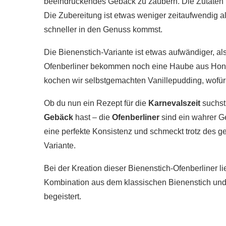
beeindruckendes Gebäck zu zaubern. Die Zutaten f
Die Zubereitung ist etwas weniger zeitaufwendig als
schneller in den Genuss kommst.
Die Bienenstich-Variante ist etwas aufwändiger, al
Ofenberliner bekommen noch eine Haube aus Honi
kochen wir selbstgemachten Vanillepudding, wofü
Ob du nun ein Rezept für die
Karnevalszeit
suchst 
Gebäck
hast – die
Ofenberliner
sind ein wahrer 
eine perfekte Konsistenz und schmeckt trotz des g
Variante.
Bei der Kreation dieser Bienenstich-Ofenberliner l
Kombination aus dem klassischen Bienenstich und d
begeistert.