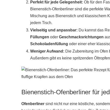
Perfekt für jede Gelegenheit:
Ob für den Fasc
Bienenstich-Ofenberliner sind die perfekte W
Mischung aus Bienenstich und klassischem K
jedem Tisch.
Vielseitig und anpassbar:
Du kannst das Re
Füllungen
oder
Geschmacksrichtungen
aus
Schokoladenfüllung
oder einer eher klassis
Weniger Aufwand:
Die Zubereitung im Ofen b
Außerdem gibt es keine spritzenden Öltropfen
Bienenstich-Ofenberliner für je
Ofenberliner
sind nicht nur eine köstliche, sonde