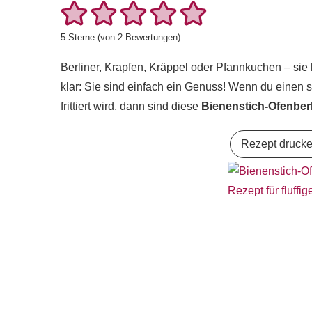
5
Sterne (von
2
Bewertungen)
Berliner, Krapfen, Kräppel oder Pfannkuchen – sie
klar: Sie sind einfach ein Genuss! Wenn du einen s
frittiert wird, dann sind diese
Bienenstich-Ofenberl
Rezept druck