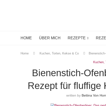
HOME
ÜBER MICH
REZEPTE
REZE
Home
Kuchen, Torten, Kekse & Co
Bienenstich-
Kuchen, 
Bienenstich-Ofenb
Rezept für fluffig
written by
Bettina Von H