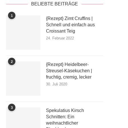
BELIEBTE BEITRÄGE
1
{Rezept} Zimt Cruffins |
Schnell und einfach aus
Croissant Teig
24. Februar 2022
2
{Rezept} Heidelbeer-
Streusel-Käsekuchen |
fruchtig, cremig, lecker
30. Juli 2020
3
Spekulatius Kirsch
Schnitten: Ein
weihnachtlicher