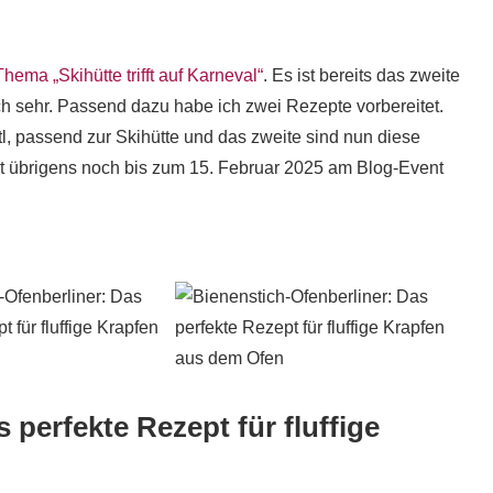
ma „Skihütte trifft auf Karneval“
. Es ist bereits das zweite
ch sehr. Passend dazu habe ich zwei Rezepte vorbereitet.
tl, passend zur Skihütte und das zweite sind nun diese
st übrigens noch bis zum 15. Februar 2025 am Blog-Event
 perfekte Rezept für fluffige