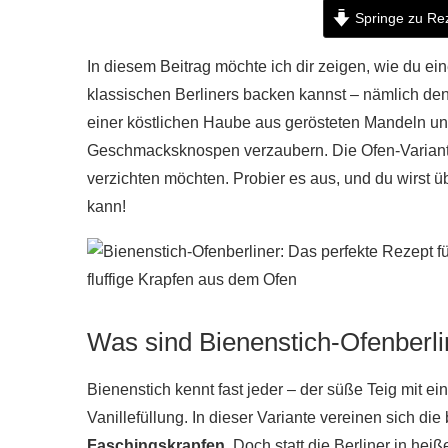
Springe zu Re
In diesem Beitrag möchte ich dir zeigen, wie du ein
klassischen Berliners backen kannst – nämlich de
einer köstlichen Haube aus gerösteten Mandeln un
Geschmacksknospen verzaubern. Die Ofen-Variante is
verzichten möchten. Probier es aus, und du wirst 
kann!
Was sind Bienenstich-Ofenberli
Bienenstich kennt fast jeder – der süße Teig mit e
Vanillefüllung. In dieser Variante vereinen sich d
Faschingskrapfen
. Doch statt die Berliner in hei