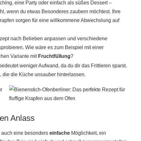
hing, eine Party oder einfach als süßes Dessert –
ahl, wenn du etwas Besonderes zaubern möchtest. Ihre
rapfen sorgen für eine willkommene Abwechslung auf
zept nach Belieben anpassen und verschiedene
probieren. Wie wäre es zum Beispiel mit einer
chen Variante mit
Fruchtfüllung
?
edeutet weniger Aufwand, da du dir das Frittieren sparst.
, die die Küche unsauber hinterlassen.
den Anlass
rn auch eine besonders
einfache
Möglichkeit, ein