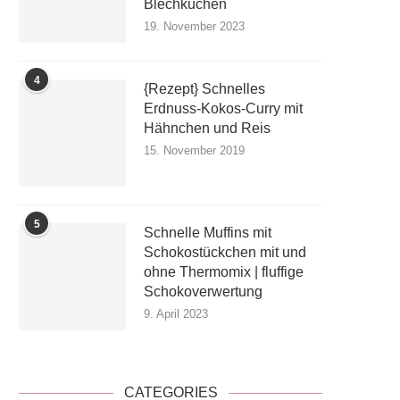
Blechkuchen
19. November 2023
4
{Rezept} Schnelles
Erdnuss-Kokos-Curry mit
Hähnchen und Reis
15. November 2019
5
Schnelle Muffins mit
Schokostückchen mit und
ohne Thermomix | fluffige
Schokoverwertung
9. April 2023
CATEGORIES