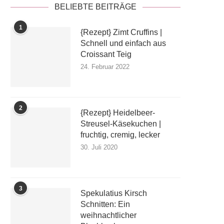
BELIEBTE BEITRÄGE
1
{Rezept} Zimt Cruffins |
Schnell und einfach aus
Croissant Teig
24. Februar 2022
2
{Rezept} Heidelbeer-
Streusel-Käsekuchen |
fruchtig, cremig, lecker
30. Juli 2020
3
Spekulatius Kirsch
Schnitten: Ein
weihnachtlicher