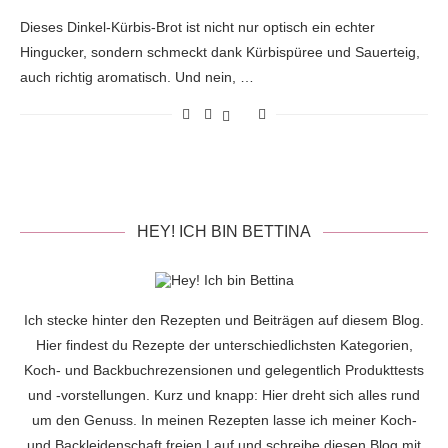
Dieses Dinkel-Kürbis-Brot ist nicht nur optisch ein echter
Hingucker, sondern schmeckt dank Kürbispüree und Sauerteig,
auch richtig aromatisch. Und nein, …
HEY! ICH BIN BETTINA
Ich stecke hinter den Rezepten und Beiträgen auf diesem Blog.
Hier findest du Rezepte der unterschiedlichsten Kategorien,
Koch- und Backbuchrezensionen und gelegentlich Produkttests
und -vorstellungen. Kurz und knapp: Hier dreht sich alles rund
um den Genuss. In meinen Rezepten lasse ich meiner Koch-
und Backleidenschaft freien Lauf und schreibe diesen Blog mit