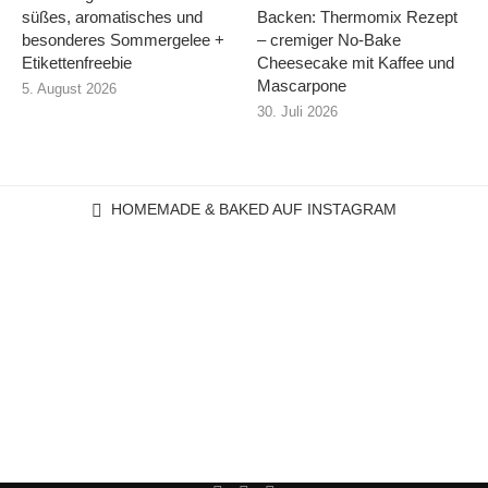
süßes, aromatisches und
Backen: Thermomix Rezept
besonderes Sommergelee +
– cremiger No-Bake
Etikettenfreebie
Cheesecake mit Kaffee und
Mascarpone
5. August 2026
30. Juli 2026
HOMEMADE & BAKED AUF INSTAGRAM