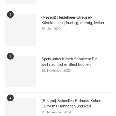
2
{Rezept} Heidelbeer-Streusel-
Käsekuchen | fruchtig, cremig, lecker
30. Juli 2020
3
Spekulatius Kirsch Schnitten: Ein
weihnachtlicher Blechkuchen
19. November 2023
4
{Rezept} Schnelles Erdnuss-Kokos-
Curry mit Hähnchen und Reis
15. November 2019