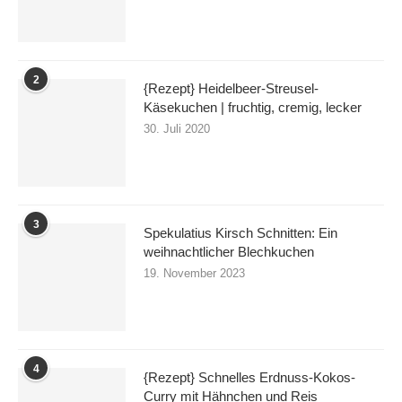
2
{Rezept} Heidelbeer-Streusel-
Käsekuchen | fruchtig, cremig, lecker
30. Juli 2020
3
Spekulatius Kirsch Schnitten: Ein
weihnachtlicher Blechkuchen
19. November 2023
4
{Rezept} Schnelles Erdnuss-Kokos-
Curry mit Hähnchen und Reis