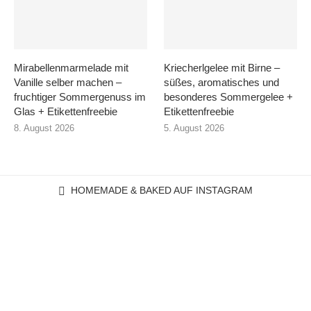
Mirabellenmarmelade mit
Kriecherlgelee mit Birne –
Vanille selber machen –
süßes, aromatisches und
fruchtiger Sommergenuss im
besonderes Sommergelee +
Glas + Etikettenfreebie
Etikettenfreebie
8. August 2026
5. August 2026
HOMEMADE & BAKED AUF INSTAGRAM