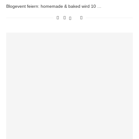
Blogevent feiern: homemade & baked wird 10 …