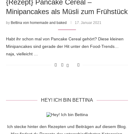
{Rezept} Pancake Cereal –
Minipancakes als Müsli zum Frühstück
by
Bettina von homemade and baked
17. Januar 2021
Habt ihr schon mal von Pancake Cereal gehört? Diese kleinen
Minipancakes sind gerade der Hit unter den Food-Trends…
naja, vielleicht …
HEY! ICH BIN BETTINA
Ich stecke hinter den Rezepten und Beiträgen auf diesem Blog.