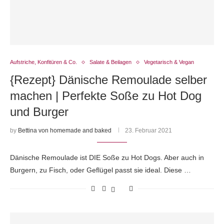
Aufstriche, Konfitüren & Co.
Salate & Beilagen
Vegetarisch & Vegan
{Rezept} Dänische Remoulade selber
machen | Perfekte Soße zu Hot Dog
und Burger
by
Bettina von homemade and baked
23. Februar 2021
Dänische Remoulade ist DIE Soße zu Hot Dogs. Aber auch in
Burgern, zu Fisch, oder Geflügel passt sie ideal. Diese …