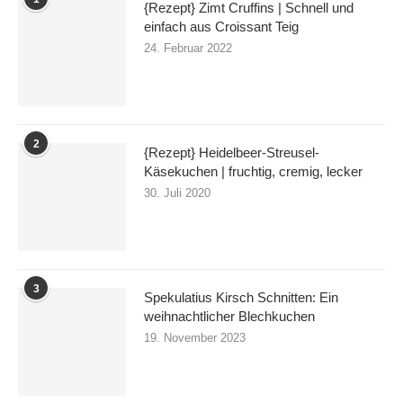
{Rezept} Zimt Cruffins | Schnell und
einfach aus Croissant Teig
24. Februar 2022
2
{Rezept} Heidelbeer-Streusel-
Käsekuchen | fruchtig, cremig, lecker
30. Juli 2020
3
Spekulatius Kirsch Schnitten: Ein
weihnachtlicher Blechkuchen
19. November 2023