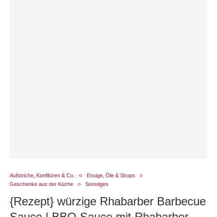
Aufstriche, Konfitüren & Co.
Essige, Öle & Sirups
Geschenke aus der Küche
Sonstiges
{Rezept} würzige Rhabarber Barbecue
Sauce | BBQ Sauce mit Rhabarber