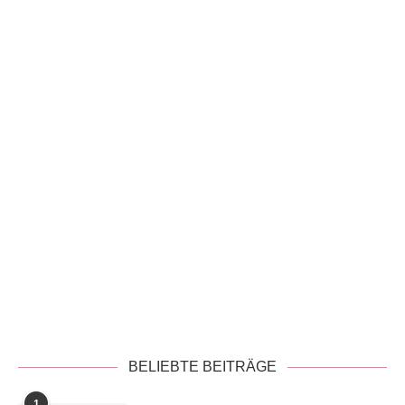
Datenschutzerklärung
BELIEBTE BEITRÄGE
1