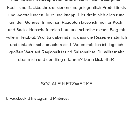
Hier findest du Rezepte der unterschiedlichsten Kategorien,
Koch- und Backbuchrezensionen und gelegentlich Produkttests
und -vorstellungen. Kurz und knapp: Hier dreht sich alles rund
um den Genuss. In meinen Rezepten lasse ich meiner Koch-
und Backleidenschaft freien Lauf und schreibe diesen Blog mit
vollem Herzblut. Wichtig dabei ist mir, dass die Rezepte natürlich
und einfach nachzumachen sind. Wo es möglich ist, lege ich
großen Wert auf Regionalität und Saisonalität. Du willst mehr
über mich und den Blog erfahren? Dann klick
HIER
.
SOZIALE NETZWERKE
Facebook
Instagram
Pinterest
!