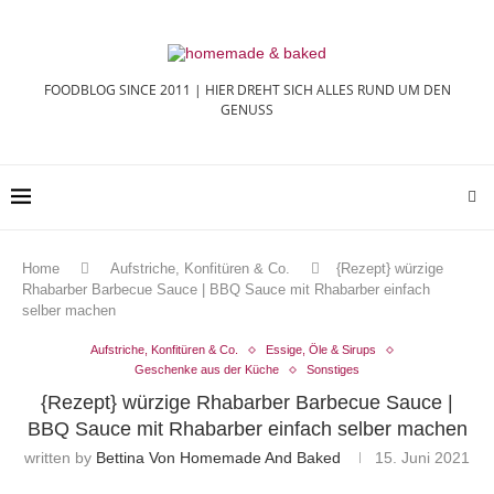
FOODBLOG SINCE 2011 | HIER DREHT SICH ALLES RUND UM DEN
GENUSS
Home
Aufstriche, Konfitüren & Co.
{Rezept} würzige
Rhabarber Barbecue Sauce | BBQ Sauce mit Rhabarber einfach
selber machen
Aufstriche, Konfitüren & Co.
Essige, Öle & Sirups
Geschenke aus der Küche
Sonstiges
{Rezept} würzige Rhabarber Barbecue Sauce |
BBQ Sauce mit Rhabarber einfach selber machen
written by
Bettina Von Homemade And Baked
15. Juni 2021