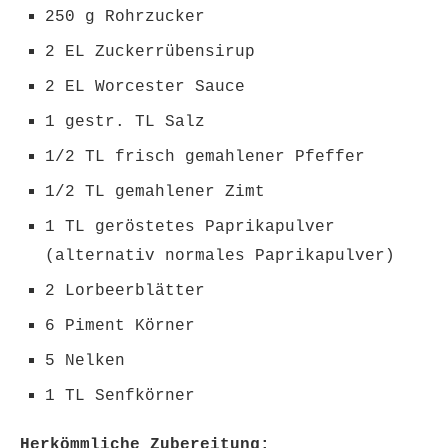
250 g Rohrzucker
2 EL Zuckerrübensirup
2 EL Worcester Sauce
1 gestr. TL Salz
1/2 TL frisch gemahlener Pfeffer
1/2 TL gemahlener Zimt
1 TL geröstetes Paprikapulver
(alternativ normales Paprikapulver)
2 Lorbeerblätter
6 Piment Körner
5 Nelken
1 TL Senfkörner
Herkömmliche Zubereitung: