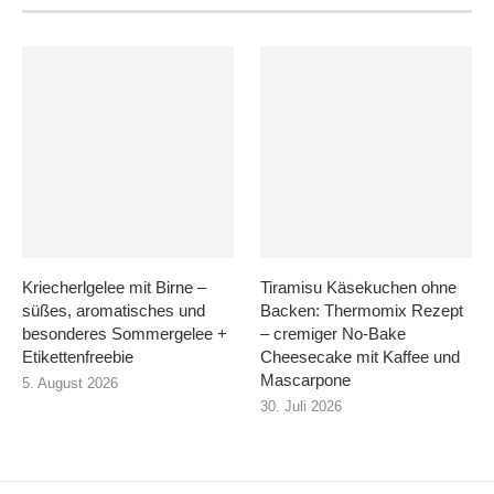
Kriecherlgelee mit Birne –
Tiramisu Käsekuchen ohne
süßes, aromatisches und
Backen: Thermomix Rezept
besonderes Sommergelee +
– cremiger No-Bake
Etikettenfreebie
Cheesecake mit Kaffee und
Mascarpone
5. August 2026
30. Juli 2026