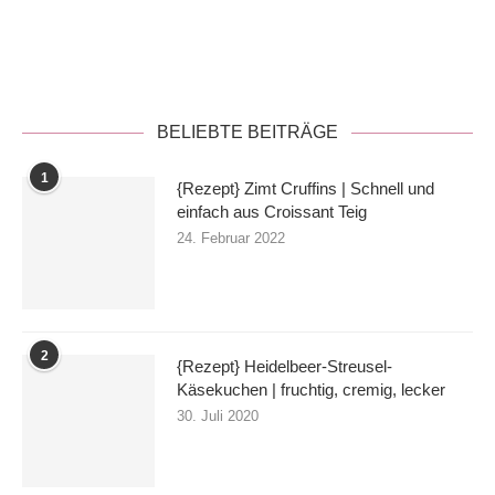
Datenschutzerklärung
BELIEBTE BEITRÄGE
1
{Rezept} Zimt Cruffins | Schnell und
einfach aus Croissant Teig
24. Februar 2022
2
{Rezept} Heidelbeer-Streusel-
Käsekuchen | fruchtig, cremig, lecker
30. Juli 2020