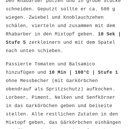
Den Rhabarber putzen und in grobe Stücke
schneiden. Geputzt sollte er ca. 500 g
wiegen. Zwiebel und Knoblauchzehen
schälen, vierteln und zusammen mit dem
Rhabarber in den Mixtopf geben.
10 Sek |
Stufe 5
zerkleinern und mit dem Spatel
nach unten schieben.
Passierte Tomaten und Balsamico
hinzufügen und
10 Min | 100°C | Stufe 1
ohne Messbecher (mit Garkörbchen
obendrauf als Spritzschutz) aufkochen.
Lorbeer, Piment, Nelken und Senfkörner
in das Garkörbchen geben und beiseite
stellen. Alle restlichen Zutaten in den
Mixtopf geben, das Gärkörbchen einhängen