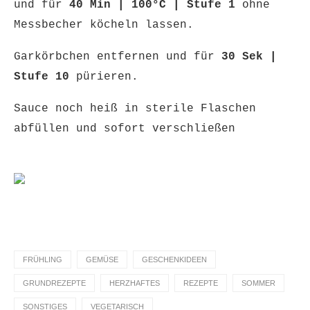
und für
40 Min | 100°C | Stufe 1
ohne
Messbecher köcheln lassen.
Garkörbchen entfernen und für
30 Sek |
Stufe 10
pürieren.
Sauce noch heiß in sterile Flaschen
abfüllen und sofort verschließen
FRÜHLING
GEMÜSE
GESCHENKIDEEN
GRUNDREZEPTE
HERZHAFTES
REZEPTE
SOMMER
SONSTIGES
VEGETARISCH