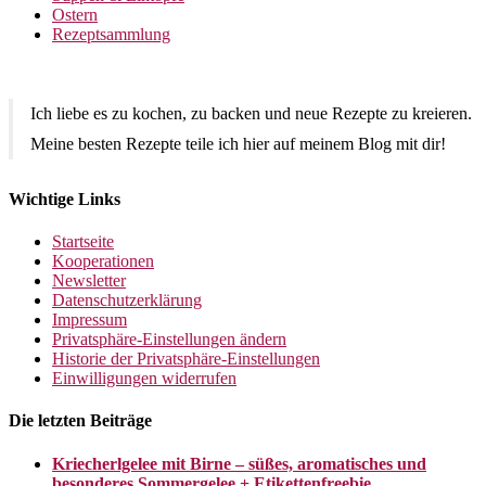
Ostern
Rezeptsammlung
Ich liebe es zu kochen, zu backen und neue Rezepte zu kreieren.
Meine besten Rezepte teile ich hier auf meinem Blog mit dir!
Wichtige Links
Startseite
Kooperationen
Newsletter
Datenschutzerklärung
Impressum
Privatsphäre-Einstellungen ändern
Historie der Privatsphäre-Einstellungen
Einwilligungen widerrufen
Die letzten Beiträge
Kriecherlgelee mit Birne – süßes, aromatisches und
besonderes Sommergelee + Etikettenfreebie