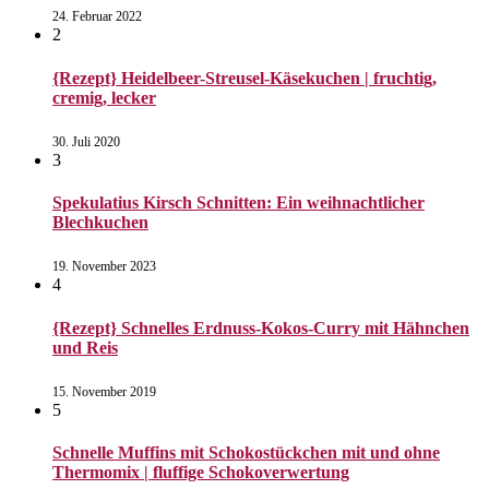
24. Februar 2022
2
{Rezept} Heidelbeer-Streusel-Käsekuchen | fruchtig,
cremig, lecker
30. Juli 2020
3
Spekulatius Kirsch Schnitten: Ein weihnachtlicher
Blechkuchen
19. November 2023
4
{Rezept} Schnelles Erdnuss-Kokos-Curry mit Hähnchen
und Reis
15. November 2019
5
Schnelle Muffins mit Schokostückchen mit und ohne
Thermomix | fluffige Schokoverwertung