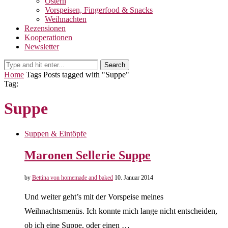
Ostern
Vorspeisen, Fingerfood & Snacks
Weihnachten
Rezensionen
Kooperationen
Newsletter
Search
Home
Tags
Posts tagged with "Suppe"
Tag:
Suppe
Suppen & Eintöpfe
Maronen Sellerie Suppe
by
Bettina von homemade and baked
10. Januar 2014
Und weiter geht’s mit der Vorspeise meines
Weihnachtsmenüs. Ich konnte mich lange nicht entscheiden,
ob ich eine Suppe, oder einen …