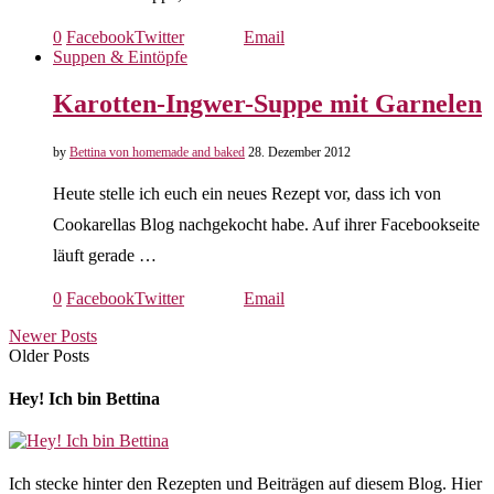
0
Facebook
Twitter
Email
Suppen & Eintöpfe
Karotten-Ingwer-Suppe mit Garnelen
by
Bettina von homemade and baked
28. Dezember 2012
Heute stelle ich euch ein neues Rezept vor, dass ich von
Cookarellas Blog nachgekocht habe. Auf ihrer Facebookseite
läuft gerade …
0
Facebook
Twitter
Email
Newer Posts
Older Posts
Hey! Ich bin Bettina
Ich stecke hinter den Rezepten und Beiträgen auf diesem Blog. Hier