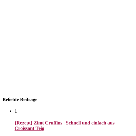
Datenschutzerklärung
Beliebte Beiträge
1
{Rezept} Zimt Cruffins | Schnell und einfach aus
Croissant Teig