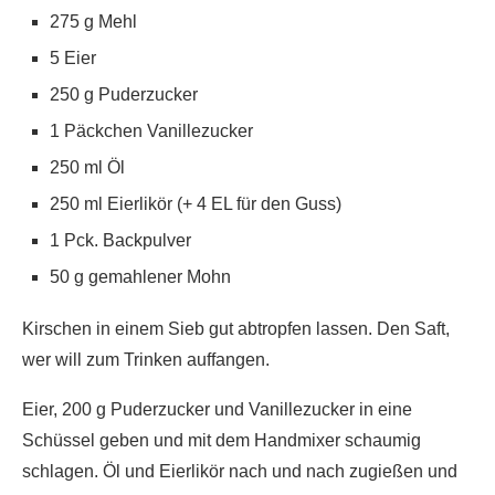
275 g Mehl
5 Eier
250 g Puderzucker
1 Päckchen Vanillezucker
250 ml Öl
250 ml Eierlikör (+ 4 EL für den Guss)
1 Pck. Backpulver
50 g gemahlener Mohn
Kirschen in einem Sieb gut abtropfen lassen. Den Saft,
wer will zum Trinken auffangen.
Eier, 200 g Puderzucker und Vanillezucker in eine
Schüssel geben und mit dem Handmixer schaumig
schlagen. Öl und Eierlikör nach und nach zugießen und