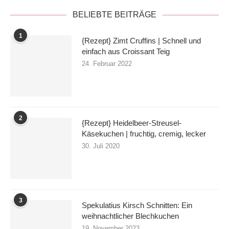
BELIEBTE BEITRÄGE
1
{Rezept} Zimt Cruffins | Schnell und
einfach aus Croissant Teig
24. Februar 2022
2
{Rezept} Heidelbeer-Streusel-
Käsekuchen | fruchtig, cremig, lecker
30. Juli 2020
3
Spekulatius Kirsch Schnitten: Ein
weihnachtlicher Blechkuchen
19. November 2023