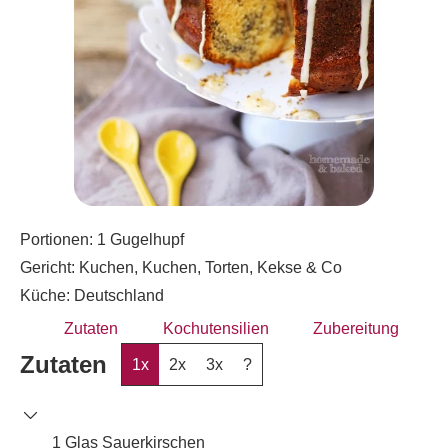
Portionen:
1
Gugelhupf
Gericht:
Kuchen, Kuchen, Torten, Kekse & Co
Küche:
Deutschland
Zutaten
Kochutensilien
Zubereitung
Zutaten
1x
2x
3x
?
1
Glas
Sauerkirschen