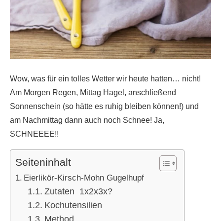
Wow, was für ein tolles Wetter wir heute hatten… nicht!
Am Morgen Regen, Mittag Hagel, anschließend
Sonnenschein (so hätte es ruhig bleiben können!) und
am Nachmittag dann auch noch Schnee! Ja,
SCHNEEEE!!
Seiteninhalt
Eierlikör-Kirsch-Mohn Gugelhupf
Zutaten 1x2x3x?
Kochutensilien
Method