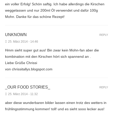
ein voller Erfolg! Schön saftig. Ich habe allerdings die Kirschen
weggelassen und nur 200ml Öl verwendet und dafür 100g
Mohn. Danke für das schöne Rezept!
UNKNOWN
REPLY
25. März 2014 - 14:46
Hmm sieht super gut aus! Bin zwar kein Mohn-fan aber die
kombination mit den Kirschen hört sich spannend an .
Liebe Grüße Chrissi
von chrissitallys.blogspot.com
_OUR FOOD STORIES_
REPLY
25. März 2014 - 11:32
aber diese wunderbaren bilder lassen einen trotz des wetters in
frühlingsstimmung kommen! toll! und es sieht sooo lecker aus!