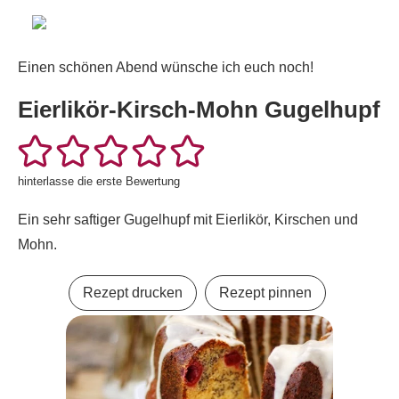
Einen schönen Abend wünsche ich euch noch!
Eierlikör-Kirsch-Mohn Gugelhupf
hinterlasse die erste Bewertung
Ein sehr saftiger Gugelhupf mit Eierlikör, Kirschen und
Mohn.
Rezept drucken
Rezept pinnen