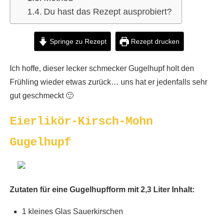
Du hast das Rezept ausprobiert?
Springe zu Rezept
Rezept drucken
Ich hoffe, dieser lecker schmecker Gugelhupf holt den
Frühling wieder etwas zurück… uns hat er jedenfalls sehr
gut geschmeckt 🙂
Eierlikör-Kirsch-Mohn
Gugelhupf
Zutaten für eine Gugelhupfform mit 2,3 Liter Inhalt:
1 kleines Glas Sauerkirschen