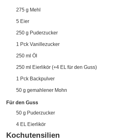
275
g
Mehl
5
Eier
250
g
Puderzucker
1
Pck
Vanillezucker
250
ml
Öl
250
ml
Eierlikör (+4 EL für den Guss)
1
Pck
Backpulver
50
g
gemahlener Mohn
Für den Guss
50
g
Puderzucker
4
EL
Eierlikör
Kochutensilien