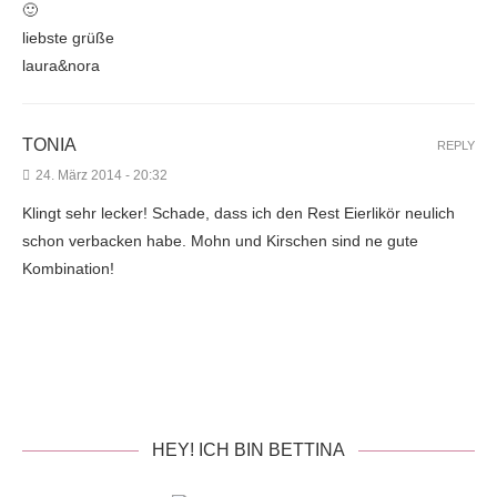
🙂
liebste grüße
laura&nora
TONIA
REPLY
24. März 2014 - 20:32
Klingt sehr lecker! Schade, dass ich den Rest Eierlikör neulich
schon verbacken habe. Mohn und Kirschen sind ne gute
Kombination!
HEY! ICH BIN BETTINA