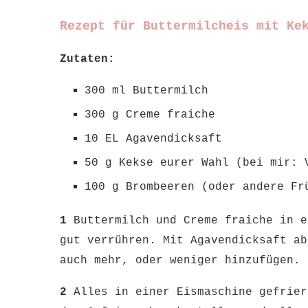
Rezept für Buttermilcheis mit Ke
Zutaten:
300 ml Buttermilch
300 g Creme fraiche
10 EL Agavendicksaft
50 g Kekse eurer Wahl (bei mir: 
100 g Brombeeren (oder andere Fr
1
Buttermilch und Creme fraiche in e
gut verrühren. Mit Agavendicksaft ab
auch mehr, oder weniger hinzufügen.
2
Alles in einer Eismaschine gefrier