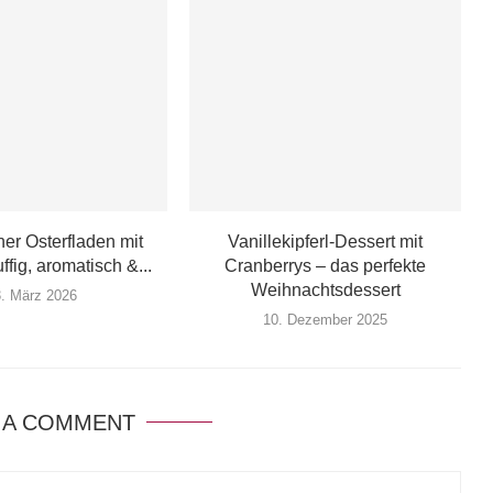
ner Osterfladen mit
Vanillekipferl-Dessert mit
uffig, aromatisch &...
Cranberrys – das perfekte
Weihnachtsdessert
3. März 2026
10. Dezember 2025
 A COMMENT