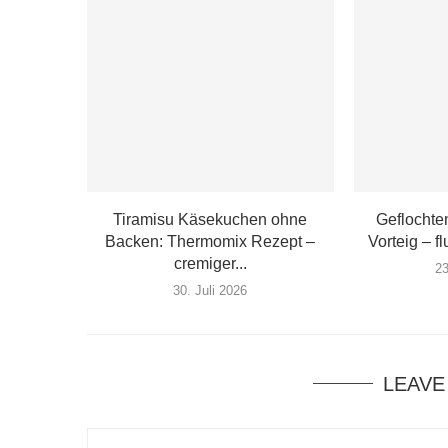
Tiramisu Käsekuchen ohne
Geflochte
Backen: Thermomix Rezept –
Vorteig – fl
cremiger...
2
30. Juli 2026
LEAVE