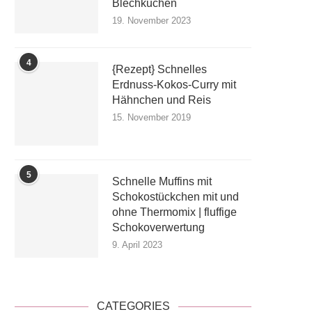
Blechkuchen
19. November 2023
4
{Rezept} Schnelles
Erdnuss-Kokos-Curry mit
Hähnchen und Reis
15. November 2019
5
Schnelle Muffins mit
Schokostückchen mit und
ohne Thermomix | fluffige
Schokoverwertung
9. April 2023
CATEGORIES