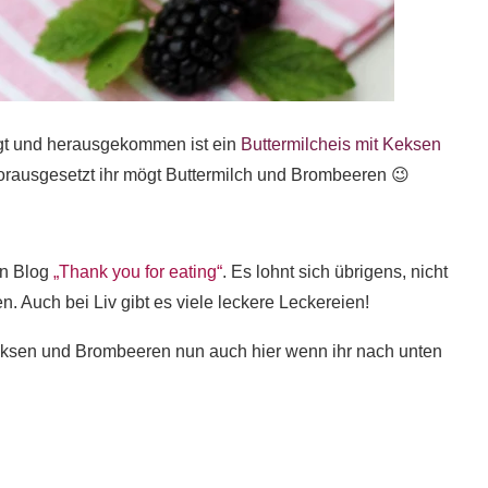
gt und herausgekommen ist ein
Buttermilcheis mit Keksen
rausgesetzt ihr mögt Buttermilch und Brombeeren 😉
en Blog
„Thank you for eating“
. Es lohnt sich übrigens, nicht
 Auch bei Liv gibt es viele leckere Leckereien!
 Keksen und Brombeeren nun auch hier wenn ihr nach unten