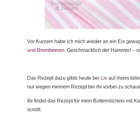
Vor Kurzem habe ich mich wieder an ein Eis gewa
und Brombeeren
. Geschmacklich der Hammer! – vo
Das Rezept dazu gibts heute bei
Liv
auf ihrem toll
nur wegen meinem Rezept bei ihr vorbei zu schauen.
Ihr findet das Rezept für mein Buttermilcheis mit
scrollt.