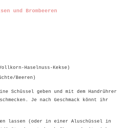
ksen und Brombeeren
Vollkorn-Haselnuss-Kekse)
üchte/Beeren)
ine Schüssel geben und mit dem Handrührer
schmecken. Je nach Geschmack könnt ihr
en lassen (oder in einer Aluschüssel in