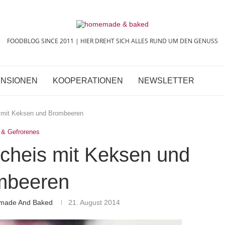
FOODBLOG SINCE 2011 | HIER DREHT SICH ALLES RUND UM DEN GENUSS
NSIONEN
KOOPERATIONEN
NEWSLETTER
s mit Keksen und Brombeeren
 & Gefrorenes
lcheis mit Keksen und
mbeeren
emade And Baked
21. August 2014