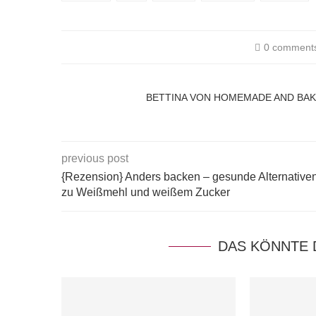
0 comment
BETTINA VON HOMEMADE AND BA
previous post
{Rezension} Anders backen – gesunde Alternative
zu Weißmehl und weißem Zucker
DAS KÖNNTE 