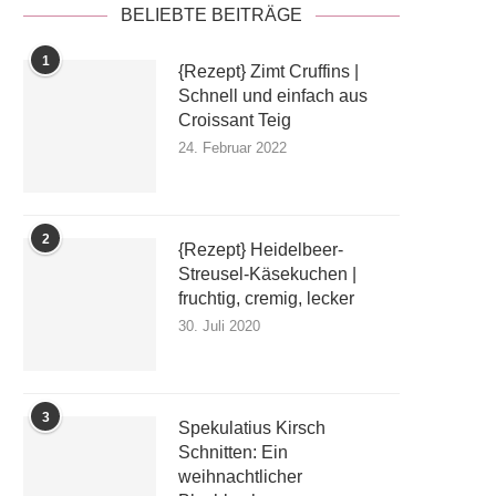
BELIEBTE BEITRÄGE
1
{Rezept} Zimt Cruffins |
Schnell und einfach aus
Croissant Teig
24. Februar 2022
2
{Rezept} Heidelbeer-
Streusel-Käsekuchen |
fruchtig, cremig, lecker
30. Juli 2020
3
Spekulatius Kirsch
Schnitten: Ein
weihnachtlicher