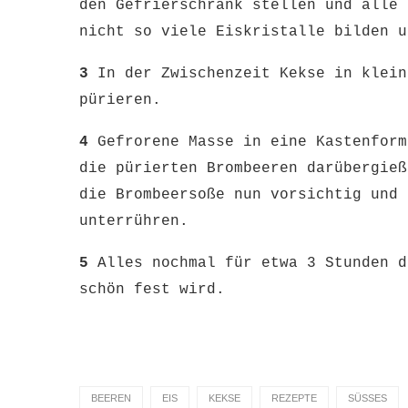
den Gefrierschrank stellen und alle 
nicht so viele Eiskristalle bilden u
3
In der Zwischenzeit Kekse in klein
pürieren.
4
Gefrorene Masse in eine Kastenform
die pürierten Brombeeren darübergieß
die Brombeersoße nun vorsichtig und 
unterrühren.
5
Alles nochmal für etwa 3 Stunden d
schön fest wird.
BEEREN
EIS
KEKSE
REZEPTE
SÜSSES