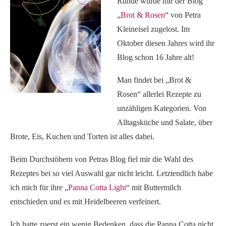
Runde wurde mir der Blog
„
Brot & Rosen
“ von Petra
Kleineisel zugelost. Im
Oktober diesen Jahres wird ihr
Blog schon 16 Jahre alt!
Man findet bei „Brot &
Rosen“ allerlei Rezepte zu
unzähligen Kategorien. Von
Alltagsküche und Salate, über
Brote, Eis, Kuchen und Torten ist alles dabei.
Beim Durchstöbern von Petras Blog fiel mir die Wahl des
Rezeptes bei so viel Auswahl gar nicht leicht. Letztendlich habe
ich mich für ihre „
Panna Cotta Light
“ mit Buttermilch
entschieden und es mit Heidelbeeren verfeinert.
Ich hatte zuerst ein wenig Bedenken, dass die Panna Cotta nicht