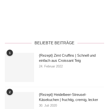
Datenschutzerklärung
BELIEBTE BEITRÄGE
1
{Rezept} Zimt Cruffins | Schnell und
einfach aus Croissant Teig
24. Februar 2022
2
{Rezept} Heidelbeer-Streusel-
Käsekuchen | fruchtig, cremig, lecker
30. Juli 2020