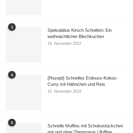
3
Spekulatius Kirsch Schnitten: Ein
weihnachtlicher Blechkuchen
19. November 2023
4
{Rezept} Schnelles Erdnuss-Kokos-
Curry mit Hähnchen und Reis
15. November 2019
5
Schnelle Muffins mit Schokostückchen
mit und ohne Thermomix | fluffige