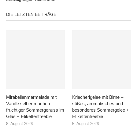
DIE LETZTEN BEITRÄGE
Mirabellenmarmelade mit
Kriecherlgelee mit Birne –
Vanille selber machen –
süßes, aromatisches und
fruchtiger Sommergenuss im
besonderes Sommergelee +
Glas + Etikettenfreebie
Etikettenfreebie
8. August 2026
5. August 2026