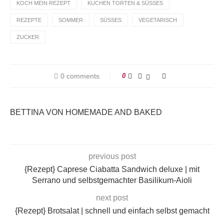
KOCH MEIN REZEPT
KUCHEN TORTEN & SÜSSES
REZEPTE
SOMMER
SÜSSES
VEGETARISCH
ZUCKER
0 comments
0
BETTINA VON HOMEMADE AND BAKED
previous post
{Rezept} Caprese Ciabatta Sandwich deluxe | mit
Serrano und selbstgemachter Basilikum-Aioli
next post
{Rezept} Brotsalat | schnell und einfach selbst gemacht