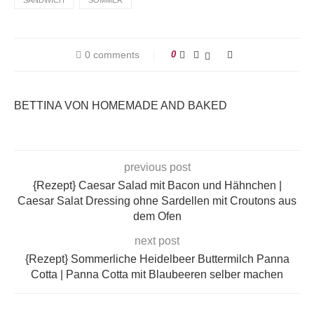
SANDWICH
SOMMER
0 comments
0
BETTINA VON HOMEMADE AND BAKED
previous post
{Rezept} Caesar Salad mit Bacon und Hähnchen |
Caesar Salat Dressing ohne Sardellen mit Croutons aus
dem Ofen
next post
{Rezept} Sommerliche Heidelbeer Buttermilch Panna
Cotta | Panna Cotta mit Blaubeeren selber machen