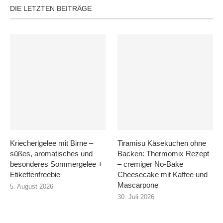
DIE LETZTEN BEITRÄGE
Kriecherlgelee mit Birne –
Tiramisu Käsekuchen ohne
süßes, aromatisches und
Backen: Thermomix Rezept
besonderes Sommergelee +
– cremiger No-Bake
Etikettenfreebie
Cheesecake mit Kaffee und
Mascarpone
5. August 2026
30. Juli 2026