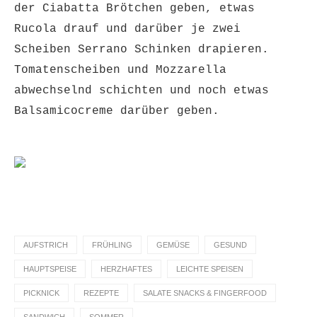
der Ciabatta Brötchen geben, etwas
Rucola drauf und darüber je zwei
Scheiben Serrano Schinken drapieren.
Tomatenscheiben und Mozzarella
abwechselnd schichten und noch etwas
Balsamicocreme darüber geben.
AUFSTRICH
FRÜHLING
GEMÜSE
GESUND
HAUPTSPEISE
HERZHAFTES
LEICHTE SPEISEN
PICKNICK
REZEPTE
SALATE SNACKS & FINGERFOOD