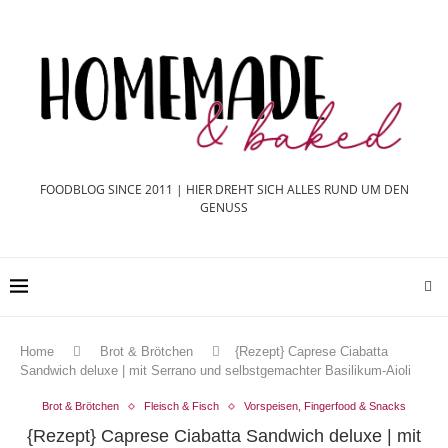
FOODBLOG SINCE 2011 | HIER DREHT SICH ALLES RUND UM DEN
GENUSS
Home
Brot & Brötchen
{Rezept} Caprese Ciabatta
Sandwich deluxe | mit Serrano und selbstgemachter Basilikum-Aioli
Brot & Brötchen
Fleisch & Fisch
Vorspeisen, Fingerfood & Snacks
{Rezept} Caprese Ciabatta Sandwich deluxe | mit