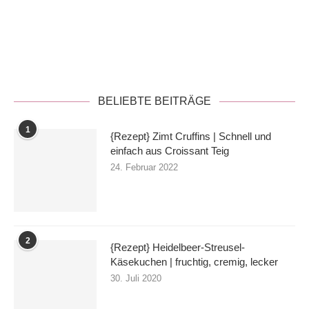
Datenschutzerklärung
BELIEBTE BEITRÄGE
1
{Rezept} Zimt Cruffins | Schnell und
einfach aus Croissant Teig
24. Februar 2022
2
{Rezept} Heidelbeer-Streusel-
Käsekuchen | fruchtig, cremig, lecker
30. Juli 2020