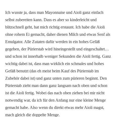
Ich wusste ja, dass man Mayonnaise und Aioli ganz einfach
selbst zubereiten kann. Dass es aber so kinderleicht und
blitzschnell geht, hat mich richtig erstaunt. Ich habe die Aioli
ohne rohem Ei gemacht, daher dienen Milch und etwas Senf als
Emulgator. Alle Zutaten dafür werden in ein hohes Gefäß
gegeben, der Pürierstab wird hineingestellt und eingeschaltet…
und schon ist innerhalb weniger Sekunden die Aioli fertig. Ganz
wichtig dabei ist, dass man wirklich ein schmales und hohes
Gefäß benutzt (das eh meist beim Kauf des Pürierstab im
Zubehör dabei ist) und ganz unten zum pürieren beginnt. Den
Pürierstab zieht man dann ganz langsam nach oben und schon
ist die Aioli fertig. Wobei das nach oben ziehen bei mir nicht
notwendig war, da ich für den Anfang nur eine kleine Menge
gemacht habe. Also wenn du direkt etwas mehr Aioli magst,
mach gleich die doppelte Menge.