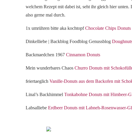
welchem Rezept mit dabei ist, seht ihr gleich hier unten. 
also gerne mal durch.
1x umrühren bitte aka kochtopf
Chocolate Chips Donuts
Dinkelliebe | Backblog Foodblog Genussblog
Doughnuts
Backmaedchen 1967
Cinnamon Donuts
Mein wunderbares Chaos
Churro Donuts mit Schokofül
feiertaeglich
Vanille-Donuts aus dem Backofen mit Scho
Linal’s Backhimmel
Tonkabohne Donuts mit Himbeer-G
Labsalliebe
Erdbeer Donuts mit Labneh-Rosenwasser-Gl