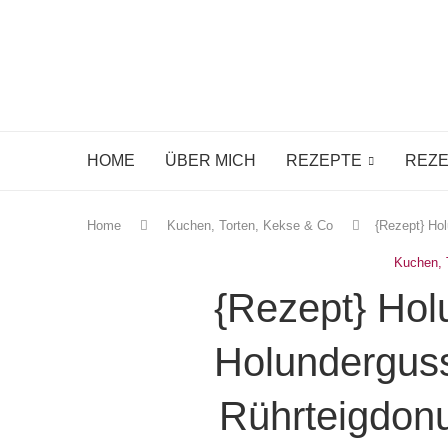
HOME
ÜBER MICH
REZEPTE
REZE
Home
Kuchen, Torten, Kekse & Co
{Rezept} Ho
Kuchen, 
{Rezept} Hol
Holunderguss
Rührteigdon