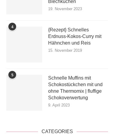
Blechkuchen
19. November 2023
4
{Rezept} Schnelles
Erdnuss-Kokos-Curry mit
Hähnchen und Reis
15. November 2019
5
Schnelle Muffins mit
Schokostückchen mit und
ohne Thermomix | fluffige
Schokoverwertung
9. April 2023
CATEGORIES