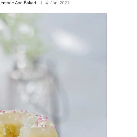
memade And Baked
4. Juni 2021