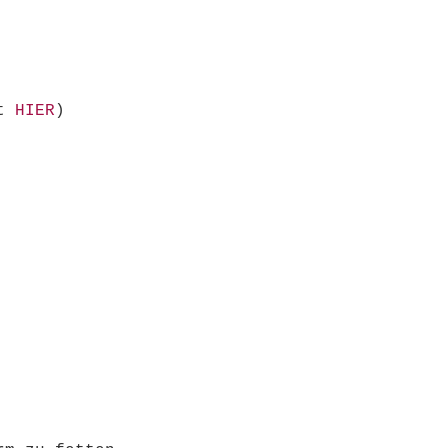
pt
HIER
)