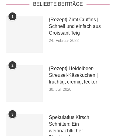
BELIEBTE BEITRÄGE
1
{Rezept} Zimt Cruffins |
Schnell und einfach aus
Croissant Teig
24. Februar 2022
2
{Rezept} Heidelbeer-
Streusel-Käsekuchen |
fruchtig, cremig, lecker
30. Juli 2020
3
Spekulatius Kirsch
Schnitten: Ein
weihnachtlicher