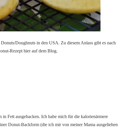
des Donuts/Doughnuts in den USA. Zu diesem Anlass gibt es nach
Donut-Rezept hier auf dem Blog.
in Fett ausgebacken. Ich habe mich für die kalorienärmere
 einer Donut-Backform (die ich mir von meiner Mama ausgeliehen