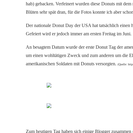
hab) gebacken. Verfeinert wurden diese Donuts mit dem r
Blüten sehr spät dran, für die Fotos konnte ich aber sch
Der nationale Donut Day der USA hat tatsächlich einen h
Gefeiert wird er jedoch immer am ersten Freitag im Juni.
An besagtem Datum wurde der erste Donut Tag der amer
um einen wohltätigen Zweck und zum anderen um die Ehr
amerikanischen Soldaten mit Donuts versorgten.
(Quelle: htt
Zum heutigen Tag haben sich einige Blogger zusammen ge