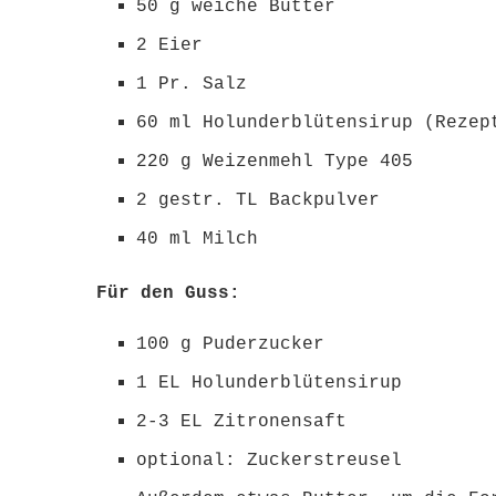
50 g weiche Butter
2 Eier
1 Pr. Salz
60 ml Holunderblütensirup (Reze
220 g Weizenmehl Type 405
2 gestr. TL Backpulver
40 ml Milch
Für den Guss:
100 g Puderzucker
1 EL Holunderblütensirup
2-3 EL Zitronensaft
optional: Zuckerstreusel