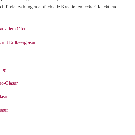
Ich finde, es klingen einfach alle Kreationen lecker! Klickt euch
 aus dem Ofen
 mit Erdbeerglasur
lung
ko-Glasur
lasur
asur