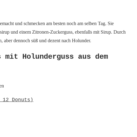
 gemacht und schmecken am besten noch am selben Tag. Sie
sirup und einem Zitronen-Zuckerguss, ebenfalls mit Sirup. Durch
ch, aber dennoch süß und dezent nach Holunder.
s mit Holunderguss aus dem
en
 12 Donuts)