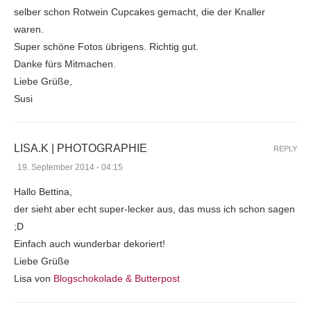
selber schon Rotwein Cupcakes gemacht, die der Knaller
waren.
Super schöne Fotos übrigens. Richtig gut.
Danke fürs Mitmachen.
Liebe Grüße,
Susi
LISA.K | PHOTOGRAPHIE
REPLY
19. September 2014 - 04:15
Hallo Bettina,
der sieht aber echt super-lecker aus, das muss ich schon sagen
;D
Einfach auch wunderbar dekoriert!
Liebe Grüße
Lisa von
Blogschokolade & Butterpost