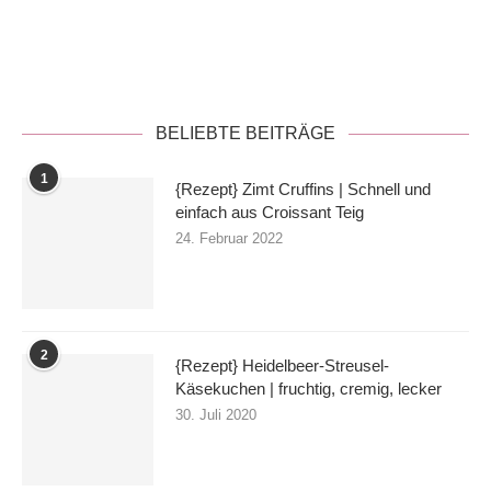
Datenschutzerklärung
BELIEBTE BEITRÄGE
1
{Rezept} Zimt Cruffins | Schnell und
einfach aus Croissant Teig
24. Februar 2022
2
{Rezept} Heidelbeer-Streusel-
Käsekuchen | fruchtig, cremig, lecker
30. Juli 2020