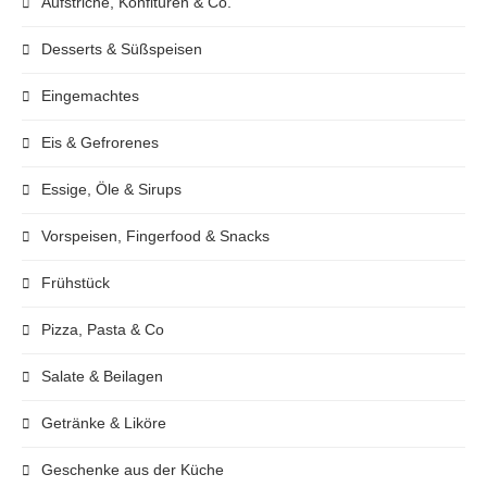
Aufstriche, Konfitüren & Co.
Desserts & Süßspeisen
Eingemachtes
Eis & Gefrorenes
Essige, Öle & Sirups
Vorspeisen, Fingerfood & Snacks
Frühstück
Pizza, Pasta & Co
Salate & Beilagen
Getränke & Liköre
Geschenke aus der Küche