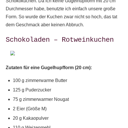
Schokokuchen. Da ich keine Gugelhupfform mit 20 cm
Durchmesser habe, benutzte ich einfach unsere große
Form. So wurde der Kuchen zwar nicht so hoch, das tat
dem Geschmack aber keinen Abbruch.
Schokoladen – Rotweinkuchen
Zutaten für eine Gugelhupfform (20 cm):
100 g zimmerwarme Butter
125 g Puderzucker
75 g zimmerwarmer Nougat
2 Eier (Größe M)
20 g Kakaopulver
110 g Weizenmehl