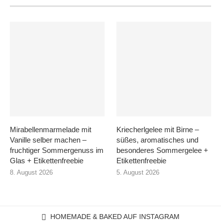
Mirabellenmarmelade mit
Kriecherlgelee mit Birne –
Vanille selber machen –
süßes, aromatisches und
fruchtiger Sommergenuss im
besonderes Sommergelee +
Glas + Etikettenfreebie
Etikettenfreebie
8. August 2026
5. August 2026
HOMEMADE & BAKED AUF INSTAGRAM