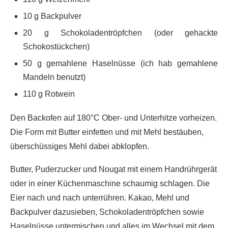
10 g Backpulver
20 g Schokoladentröpfchen (oder gehackte
Schokostückchen)
50 g gemahlene Haselnüsse (ich hab gemahlene
Mandeln benutzt)
110 g Rotwein
Den Backofen auf 180°C Ober- und Unterhitze vorheizen.
Die Form mit Butter einfetten und mit Mehl bestäuben,
überschüssiges Mehl dabei abklopfen.
Butter, Puderzucker und Nougat mit einem Handrührgerät
oder in einer Küchenmaschine schaumig schlagen. Die
Eier nach und nach unterrühren. Kakao, Mehl und
Backpulver dazusieben, Schokoladentröpfchen sowie
Haselnüsse untermischen und alles im Wechsel mit dem