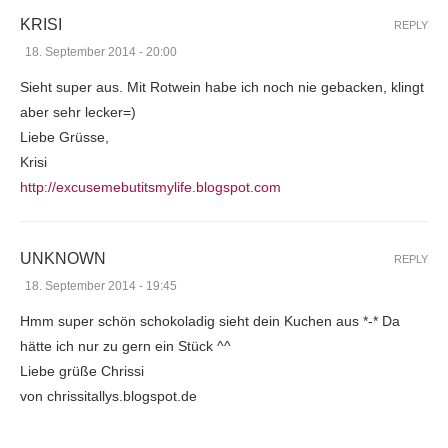
KRISI
REPLY
18. September 2014 - 20:00
Sieht super aus. Mit Rotwein habe ich noch nie gebacken, klingt
aber sehr lecker=)
Liebe Grüsse,
Krisi
http://excusemebutitsmylife.blogspot.com
UNKNOWN
REPLY
18. September 2014 - 19:45
Hmm super schön schokoladig sieht dein Kuchen aus *-* Da
hätte ich nur zu gern ein Stück ^^
Liebe grüße Chrissi
von chrissitallys.blogspot.de