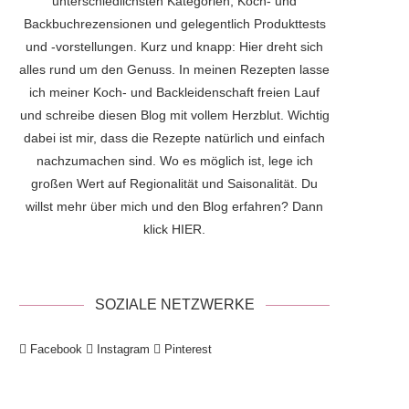
unterschiedlichsten Kategorien, Koch- und
Backbuchrezensionen und gelegentlich Produkttests
und -vorstellungen. Kurz und knapp: Hier dreht sich
alles rund um den Genuss. In meinen Rezepten lasse
ich meiner Koch- und Backleidenschaft freien Lauf
und schreibe diesen Blog mit vollem Herzblut. Wichtig
dabei ist mir, dass die Rezepte natürlich und einfach
nachzumachen sind. Wo es möglich ist, lege ich
großen Wert auf Regionalität und Saisonalität. Du
willst mehr über mich und den Blog erfahren? Dann
klick
HIER
.
SOZIALE NETZWERKE
Facebook
Instagram
Pinterest