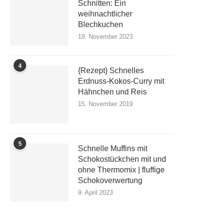
Schnitten: Ein
weihnachtlicher
Blechkuchen
19. November 2023
4
{Rezept} Schnelles
Erdnuss-Kokos-Curry mit
Hähnchen und Reis
15. November 2019
5
Schnelle Muffins mit
Schokostückchen mit und
ohne Thermomix | fluffige
Schokoverwertung
9. April 2023