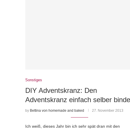
Sonstiges
DIY Adventskranz: Den
Adventskranz einfach selber bind
by
Bettina von homemade and baked
27. November 2013
Ich weiß, dieses Jahr bin ich sehr spät dran mit den