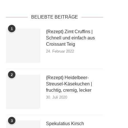
BELIEBTE BEITRÄGE
1
{Rezept} Zimt Cruffins |
Schnell und einfach aus
Croissant Teig
24. Februar 2022
2
{Rezept} Heidelbeer-
Streusel-Käsekuchen |
fruchtig, cremig, lecker
30. Juli 2020
3
Spekulatius Kirsch