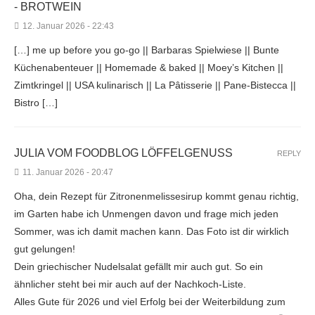
- BROTWEIN
12. Januar 2026 - 22:43
[…] me up before you go-go || Barbaras Spielwiese || Bunte
Küchenabenteuer || Homemade & baked || Moey’s Kitchen ||
Zimtkringel || USA kulinarisch || La Pâtisserie || Pane-Bistecca ||
Bistro […]
JULIA VOM FOODBLOG LÖFFELGENUSS
REPLY
11. Januar 2026 - 20:47
Oha, dein Rezept für Zitronenmelissesirup kommt genau richtig,
im Garten habe ich Unmengen davon und frage mich jeden
Sommer, was ich damit machen kann. Das Foto ist dir wirklich
gut gelungen!
Dein griechischer Nudelsalat gefällt mir auch gut. So ein
ähnlicher steht bei mir auch auf der Nachkoch-Liste.
Alles Gute für 2026 und viel Erfolg bei der Weiterbildung zum