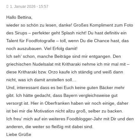
1. Januar 2026 - 15:57
Hallo Bettina,
wieder so schön zu lesen, danke! Großes Kompliment zum Foto
des Sirups – perfekter geht Splash nicht! Du hast definitiv ein
Talent für Foodfotografie – toll, wenn Du die Chance hast, das
noch auszubauen. Viel Erfolg damit!
Ich seh‘ schon, manche Beiträge sind mir entgangen. Den
griechischen Nudelsalat mit Kritharaki nehme ich mir mal mit –
diese Kritharaki bzw. Orzo kaufe ich ständig und weiß dann
nicht, was ich damit anstellen soll…
Und, interessant dass es bei Euch keine guten Bäcker mehr
gibt. Ich hätte gedacht, dass Bayern vergleichsweise gut
versorgt ist. Hier in Oberfranken haben wir noch einige, daher
ist bei mir die Motivation nicht allzu groß, selber zu backen.
Ich freu‘ mich auf ein weiteres Foodblogger-Jahr mit Dir und den
anderen, die weiter so fleißig mit dabei sind.
Liebe Grüße