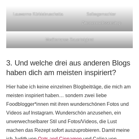
Lauwarme Kürbisbruschetta
Selbsgemachter
Zitronenmelissensirup
Mediterranes Sauerteigbrot
3. Und welche drei aus anderen Blogs
haben dich am meisten inspiriert?
Hier habe ich keine einzelnen Blogbeiträge, die mich am
meisten inspiriert haben… sondern zwei liebe
Foodblogger*innen mit ihren wunderschönen Fotos und
Videos auf Instagram. Wunderschön anzusehen, ein
unverwechselbarer Stil und Fotos/Videos, die Lust
machen das Rezept sofort auszuprobieren. Damit meine
ich Judith von
Oats and Cinnamon
und Celina von