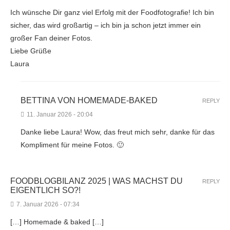
Ich wünsche Dir ganz viel Erfolg mit der Foodfotografie! Ich bin
sicher, das wird großartig – ich bin ja schon jetzt immer ein
großer Fan deiner Fotos.
Liebe Grüße
Laura
BETTINA VON HOMEMADE-BAKED
REPLY
11. Januar 2026 - 20:04
Danke liebe Laura! Wow, das freut mich sehr, danke für das
Kompliment für meine Fotos. 🙂
FOODBLOGBILANZ 2025 | WAS MACHST DU
REPLY
EIGENTLICH SO?!
7. Januar 2026 - 07:34
[…] Homemade & baked […]