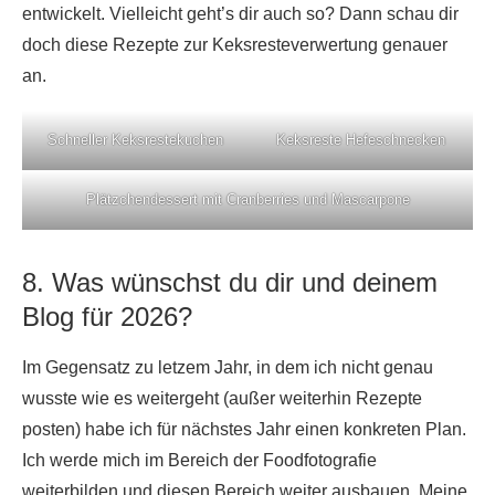
entwickelt. Vielleicht geht’s dir auch so? Dann schau dir
doch diese Rezepte zur Keksresteverwertung genauer
an.
Schneller Keksrestekuchen
Keksreste Hefeschnecken
Plätzchendessert mit Cranberries und Mascarpone
8. Was wünschst du dir und deinem
Blog für 2026?
Im Gegensatz zu letzem Jahr, in dem ich nicht genau
wusste wie es weitergeht (außer weiterhin Rezepte
posten) habe ich für nächstes Jahr einen konkreten Plan.
Ich werde mich im Bereich der Foodfotografie
weiterbilden und diesen Bereich weiter ausbauen. Meine