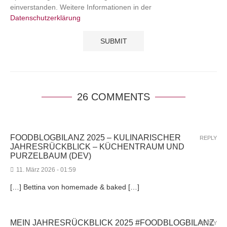
einverstanden. Weitere Informationen in der
Datenschutzerklärung
26 COMMENTS
FOODBLOGBILANZ 2025 – KULINARISCHER
REPLY
JAHRESRÜCKBLICK – KÜCHENTRAUM UND
PURZELBAUM (DEV)
11. März 2026 - 01:59
[…] Bettina von homemade & baked […]
MEIN JAHRESRÜCKBLICK 2025 #FOODBLOGBILANZ
REPLY