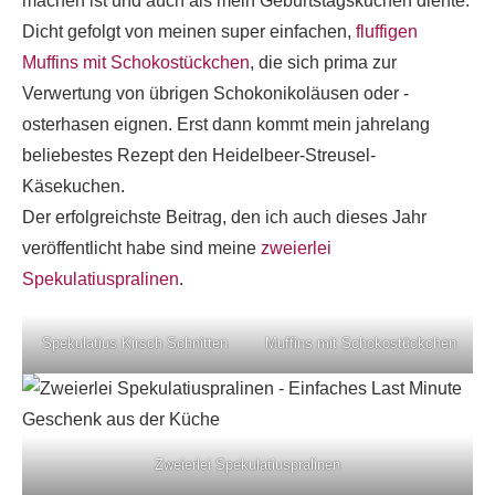
machen ist und auch als mein Geburtstagskuchen diente.
Dicht gefolgt von meinen super einfachen,
fluffigen
Muffins mit Schokostückchen
, die sich prima zur
Verwertung von übrigen Schokonikoläusen oder -
osterhasen eignen. Erst dann kommt mein jahrelang
beliebestes Rezept den Heidelbeer-Streusel-
Käsekuchen.
Der erfolgreichste Beitrag, den ich auch dieses Jahr
veröffentlicht habe sind meine
zweierlei
Spekulatiuspralinen
.
Spekulatius Kirsch Schnitten
Muffins mit Schokostückchen
Zweierlei Spekulatiuspralinen