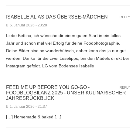
ISABELLE ALIAS DAS ÜBERSEE-MÄDCHEN
REPLY
5. Januar 2026 - 23:28
Liebe Bettina, ich wünsche dir einen guten Start in ein tolles
Jahr und schon mal viel Erfolg für deine Foodphotographie.
Deine Bilder sind so wunderhübsch, daher kann das ja nur gut
werden. Danke für die zwei Lesetipps, bin den Mädels direkt bei
Instagram gefolgt. LG vom Bodensee Isabelle
FEED ME UP BEFORE YOU GO-GO -
REPLY
FOODBLOGBILANZ 2025 - UNSER KULINARISCHER
JAHRESRÜCKBLICK
1. Januar 2026 - 21:37
[…] Homemade & baked […]