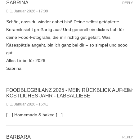
SABRINA
REPLY
1. Januar 2026 - 17:09
Schön, dass du wieder dabei bist! Deine selbst getöpferte
Keramik sieht großartig aus! Und generell ein dickes Lob für
deine Food-Fotografie, die mir richtig gut gefällt. Was
Käsespätzle angeht, bin ich ganz bei dir – so simpel und sooo
gut!
Alles Liebe für 2026
Sabrina
FOODBLOGBILANZ 2025 - MEIN RÜCKBLICK AUF EIN
REPLY
KÖSTLICHES JAHR - LABSALLIEBE
1. Januar 2026 - 16:41
[…] Homemade & baked […]
BARBARA
REPLY