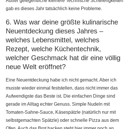
Außer gelegentliche kleinere Technische Schwierigkeiten
gab es dieses Jahr tatsächlich keine Probleme.
6. Was war deine größte kulinarische
Neuentdeckung dieses Jahres –
welches Lebensmittel, welches
Rezept, welche Küchentechnik,
welcher Geschmack hat dir eine völlig
neue Welt eröffnet?
Eine Neuentdeckung habe ich nicht gemacht. Aber ich
musste wieder einmal feststellen, dass nicht immer das
Aufwendigste das Beste ist. Die einfachen Dinge sind
gerade im Alltag echter Genuss. Simple Nudeln mit
Tomaten-Sahne-Sauce, Käsespätzle (natürlich nur mit
selbstgemachten Spätzle) oder schnelle Pizza aus dem
Ofen. Auch das Brot backen steht hier immer noch an