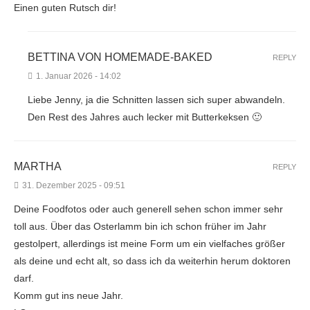
Einen guten Rutsch dir!
BETTINA VON HOMEMADE-BAKED
REPLY
1. Januar 2026 - 14:02
Liebe Jenny, ja die Schnitten lassen sich super abwandeln.
Den Rest des Jahres auch lecker mit Butterkeksen 🙂
MARTHA
REPLY
31. Dezember 2025 - 09:51
Deine Foodfotos oder auch generell sehen schon immer sehr
toll aus. Über das Osterlamm bin ich schon früher im Jahr
gestolpert, allerdings ist meine Form um ein vielfaches größer
als deine und echt alt, so dass ich da weiterhin herum doktoren
darf.
Komm gut ins neue Jahr.