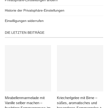
Privatsphäre-Einstellungen ändern
Historie der Privatsphäre-Einstellungen
Einwilligungen widerrufen
DIE LETZTEN BEITRÄGE
Mirabellenmarmelade mit
Kriecherlgelee mit Birne –
Vanille selber machen –
süßes, aromatisches und
fruchtiger Sommergenuss im
besonderes Sommergelee +