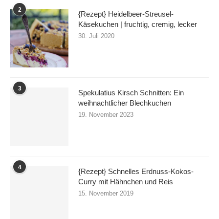
2
{Rezept} Heidelbeer-Streusel-
Käsekuchen | fruchtig, cremig, lecker
30. Juli 2020
3
Spekulatius Kirsch Schnitten: Ein
weihnachtlicher Blechkuchen
19. November 2023
4
{Rezept} Schnelles Erdnuss-Kokos-
Curry mit Hähnchen und Reis
15. November 2019