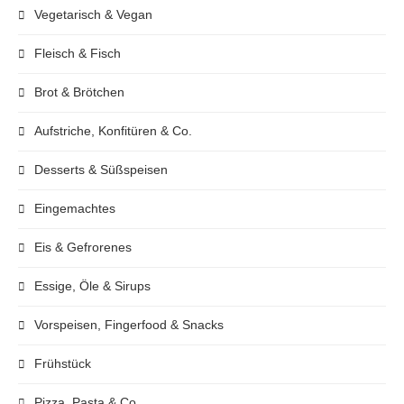
Vegetarisch & Vegan
Fleisch & Fisch
Brot & Brötchen
Aufstriche, Konfitüren & Co.
Desserts & Süßspeisen
Eingemachtes
Eis & Gefrorenes
Essige, Öle & Sirups
Vorspeisen, Fingerfood & Snacks
Frühstück
Pizza, Pasta & Co