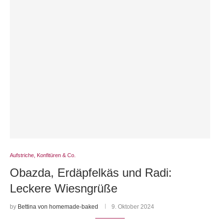
Aufstriche, Konfitüren & Co.
Obazda, Erdäpfelkäs und Radi:
Leckere Wiesngrüße
by
Bettina von homemade-baked
9. Oktober 2024