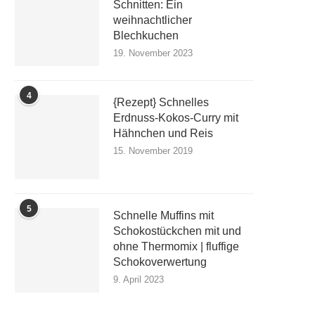
Schnitten: Ein
weihnachtlicher
Blechkuchen
19. November 2023
4
{Rezept} Schnelles
Erdnuss-Kokos-Curry mit
Hähnchen und Reis
15. November 2019
5
Schnelle Muffins mit
Schokostückchen mit und
ohne Thermomix | fluffige
Schokoverwertung
9. April 2023