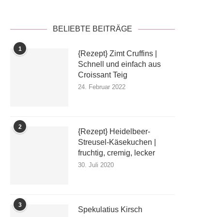
BELIEBTE BEITRÄGE
1
{Rezept} Zimt Cruffins |
Schnell und einfach aus
Croissant Teig
24. Februar 2022
2
{Rezept} Heidelbeer-
Streusel-Käsekuchen |
fruchtig, cremig, lecker
30. Juli 2020
3
Spekulatius Kirsch