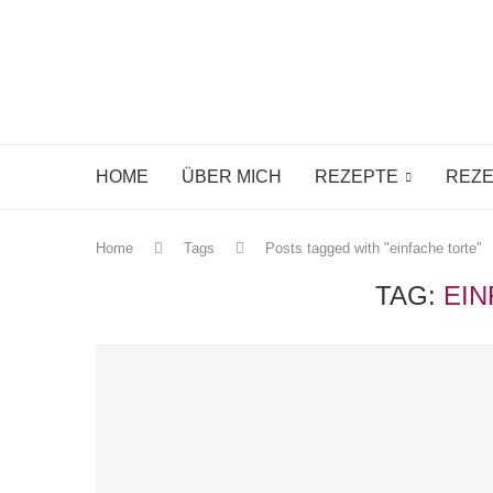
HOME
ÜBER MICH
REZEPTE
REZE
Home
Tags
Posts tagged with "einfache torte"
TAG:
EI