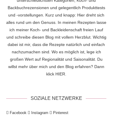
unterschiedlichsten Kategorien, Koch- und
Backbuchrezensionen und gelegentlich Produkttests
und -vorstellungen. Kurz und knapp: Hier dreht sich
alles rund um den Genuss. In meinen Rezepten lasse
ich meiner Koch- und Backleidenschaft freien Lauf
und schreibe diesen Blog mit vollem Herzblut. Wichtig
dabei ist mir, dass die Rezepte natürlich und einfach
nachzumachen sind. Wo es möglich ist, lege ich
großen Wert auf Regionalität und Saisonalität. Du
willst mehr über mich und den Blog erfahren? Dann
klick
HIER
.
SOZIALE NETZWERKE
Facebook
Instagram
Pinterest