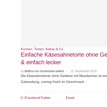
Kuchen, Torten, Kekse & Co
Einfache Käsesahnetorte ohne Gel
& einfach lecker
by
Bettina von homemade-baked
14. September 2025
Die Käsesahnetorte ohne Gelatine mit Mandarinen ist ein
Zubereitung, cremig-frisch im Geschmack …
0
Facebook
Twitter
Email