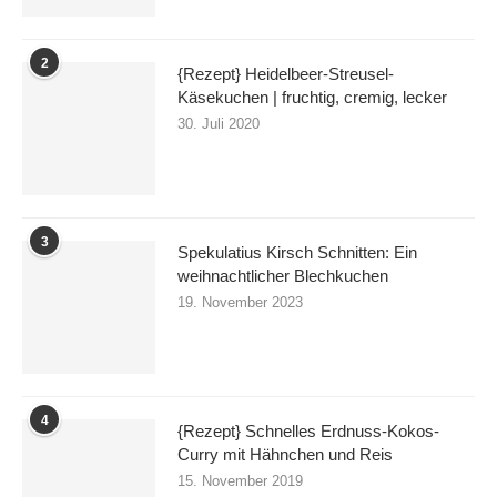
2
{Rezept} Heidelbeer-Streusel-
Käsekuchen | fruchtig, cremig, lecker
30. Juli 2020
3
Spekulatius Kirsch Schnitten: Ein
weihnachtlicher Blechkuchen
19. November 2023
4
{Rezept} Schnelles Erdnuss-Kokos-
Curry mit Hähnchen und Reis
15. November 2019