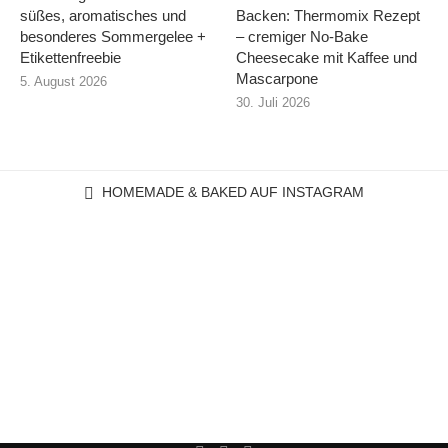
süßes, aromatisches und
Backen: Thermomix Rezept
besonderes Sommergelee +
– cremiger No-Bake
Etikettenfreebie
Cheesecake mit Kaffee und
Mascarpone
5. August 2026
30. Juli 2026
HOMEMADE & BAKED AUF INSTAGRAM