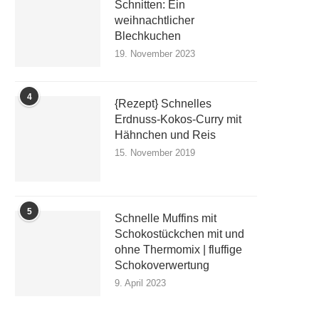
Schnitten: Ein
weihnachtlicher
Blechkuchen
19. November 2023
4
{Rezept} Schnelles
Erdnuss-Kokos-Curry mit
Hähnchen und Reis
15. November 2019
5
Schnelle Muffins mit
Schokostückchen mit und
ohne Thermomix | fluffige
Schokoverwertung
9. April 2023