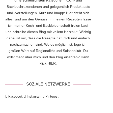
unterschiedlichsten Kategorien, Koch- und
Backbuchrezensionen und gelegentlich Produkttests
und -vorstellungen. Kurz und knapp: Hier dreht sich
alles rund um den Genuss. In meinen Rezepten lasse
ich meiner Koch- und Backleidenschaft freien Lauf
und schreibe diesen Blog mit vollem Herzblut. Wichtig
dabei ist mir, dass die Rezepte natürlich und einfach
nachzumachen sind. Wo es möglich ist, lege ich
großen Wert auf Regionalität und Saisonalität. Du
willst mehr über mich und den Blog erfahren? Dann
klick
HIER
.
SOZIALE NETZWERKE
Facebook
Instagram
Pinterest