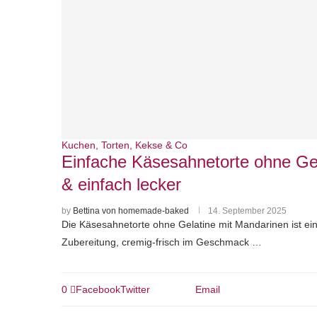
Kuchen, Torten, Kekse & Co
Einfache Käsesahnetorte ohne Gel
& einfach lecker
by
Bettina von homemade-baked
14. September 2025
Die Käsesahnetorte ohne Gelatine mit Mandarinen ist ein
Zubereitung, cremig-frisch im Geschmack …
0
Facebook
Twitter
Email