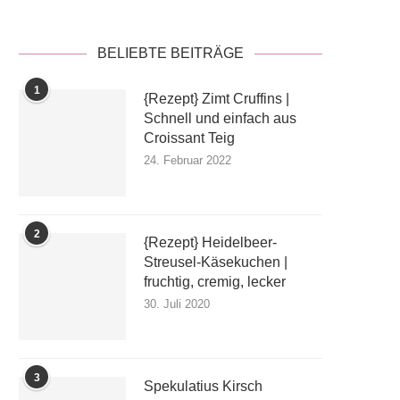
BELIEBTE BEITRÄGE
1
{Rezept} Zimt Cruffins |
Schnell und einfach aus
Croissant Teig
24. Februar 2022
2
{Rezept} Heidelbeer-
Streusel-Käsekuchen |
fruchtig, cremig, lecker
30. Juli 2020
3
Spekulatius Kirsch