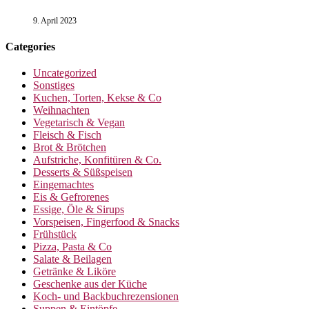
9. April 2023
Categories
Uncategorized
Sonstiges
Kuchen, Torten, Kekse & Co
Weihnachten
Vegetarisch & Vegan
Fleisch & Fisch
Brot & Brötchen
Aufstriche, Konfitüren & Co.
Desserts & Süßspeisen
Eingemachtes
Eis & Gefrorenes
Essige, Öle & Sirups
Vorspeisen, Fingerfood & Snacks
Frühstück
Pizza, Pasta & Co
Salate & Beilagen
Getränke & Liköre
Geschenke aus der Küche
Koch- und Backbuchrezensionen
Suppen & Eintöpfe