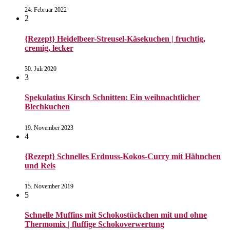
24. Februar 2022
2
{Rezept} Heidelbeer-Streusel-Käsekuchen | fruchtig,
cremig, lecker
30. Juli 2020
3
Spekulatius Kirsch Schnitten: Ein weihnachtlicher
Blechkuchen
19. November 2023
4
{Rezept} Schnelles Erdnuss-Kokos-Curry mit Hähnchen
und Reis
15. November 2019
5
Schnelle Muffins mit Schokostückchen mit und ohne
Thermomix | fluffige Schokoverwertung