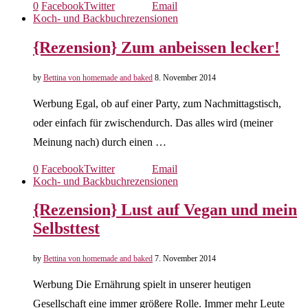
0
Facebook
Twitter
Email
Koch- und Backbuchrezensionen
{Rezension} Zum anbeissen lecker!
by
Bettina von homemade and baked
8. November 2014
Werbung Egal, ob auf einer Party, zum Nachmittagstisch,
oder einfach für zwischendurch. Das alles wird (meiner
Meinung nach) durch einen …
0
Facebook
Twitter
Email
Koch- und Backbuchrezensionen
{Rezension} Lust auf Vegan und mein
Selbsttest
by
Bettina von homemade and baked
7. November 2014
Werbung Die Ernährung spielt in unserer heutigen
Gesellschaft eine immer größere Rolle. Immer mehr Leute