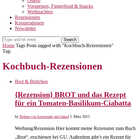
Ostern
Vorspeisen, Fingerfood & Snacks
Weihnachten
Rezensionen
Kooperationen
Newsletter
Search
Home
Tags
Posts tagged with "Kochbuch-Rezensionen"
Tag:
Kochbuch-Rezensionen
Brot & Brötchen
{Rezension} BROT und das Rezept
für ein Tomaten-Basilikum-Ciabatta
by
Bettina von homemade and baked
5. März 2015
Werbung/Rezension Hier kommt meine Rezension zum Buch
„Brot“, erschienen bei GU. Außerdem gibt’s ein Rezept für