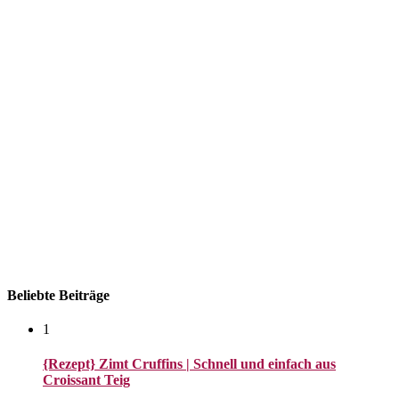
Datenschutzerklärung
Beliebte Beiträge
1
{Rezept} Zimt Cruffins | Schnell und einfach aus
Croissant Teig