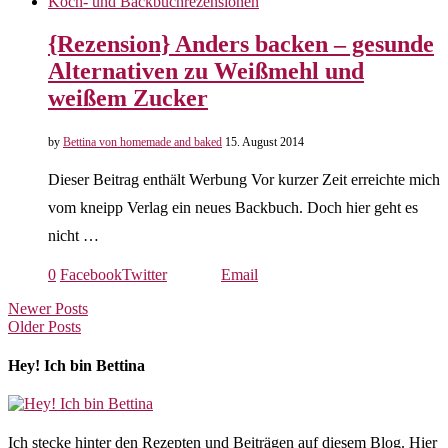
Koch- und Backbuchrezensionen
{Rezension} Anders backen – gesunde
Alternativen zu Weißmehl und
weißem Zucker
by
Bettina von homemade and baked
15. August 2014
Dieser Beitrag enthält Werbung Vor kurzer Zeit erreichte mich
vom kneipp Verlag ein neues Backbuch. Doch hier geht es
nicht …
0
Facebook
Twitter
Email
Newer Posts
Older Posts
Hey! Ich bin Bettina
Ich stecke hinter den Rezepten und Beiträgen auf diesem Blog. Hier