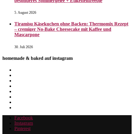
besonderes Sommergelee + Etikettenfreebie
5. August 2026
Tiramisu Käsekuchen ohne Backen: Thermomix Rezept
– cremiger No-Bake Cheesecake mit Kaffee und
Mascarpone
30. Juli 2026
homemade & baked auf instagram
Facebook
Instagram
Pinterest