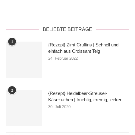
Datenschutzerklärung
BELIEBTE BEITRÄGE
1
{Rezept} Zimt Cruffins | Schnell und
einfach aus Croissant Teig
24. Februar 2022
2
{Rezept} Heidelbeer-Streusel-
Käsekuchen | fruchtig, cremig, lecker
30. Juli 2020