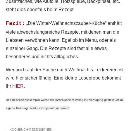
Zusätzliches, wie Alufolie, Holzspieße, Backpinsel, etc.
steht dies ebenfalls beim Rezept.
Fazit:
„Die Winter-Weihnachtszauber-Küche“ enthält
viele abwechslungsreiche Rezepte, mit denen man die
Liebsten verwöhnen kann. Egal ob im Menü, oder als
einzelner Gang. Die Rezepte sind fast alle etwas
besonderes und nichts alltägliches.
Wer noch auf der Suche nach Weihnachts-Leckereien ist,
wird hier sicher fündig. Eine kleine Leseprobe bekommt
ihr
HIER
.
Das Rezensionsexemplar wurde mir kostenlos vom Verlag zur Verfügung gestellt. Meine
eigene Meinung bleibt davon jedoch unberührt.
KOCHBUCH-REZENSIONEN