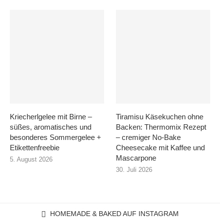
Kriecherlgelee mit Birne –
Tiramisu Käsekuchen ohne
süßes, aromatisches und
Backen: Thermomix Rezept
besonderes Sommergelee +
– cremiger No-Bake
Etikettenfreebie
Cheesecake mit Kaffee und
Mascarpone
5. August 2026
30. Juli 2026
HOMEMADE & BAKED AUF INSTAGRAM