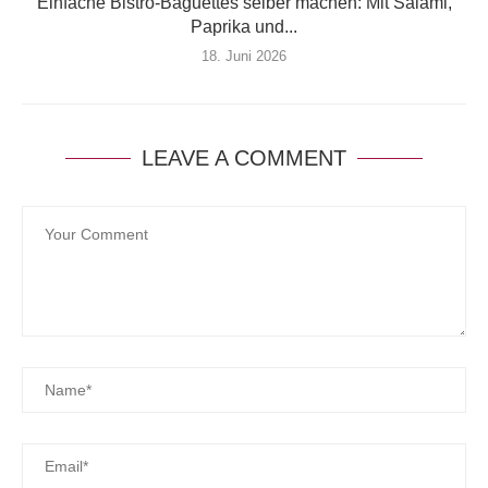
Einfache Bistro-Baguettes selber machen: Mit Salami,
Paprika und...
18. Juni 2026
LEAVE A COMMENT