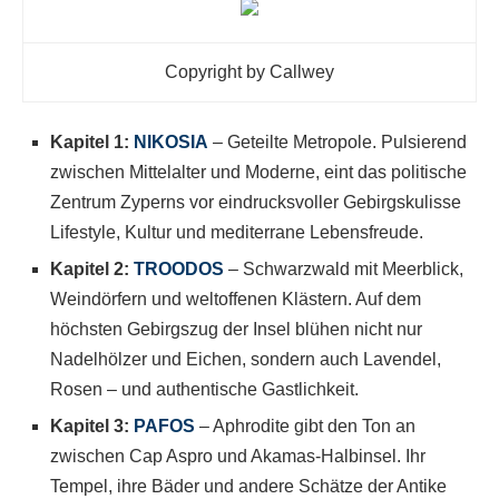
Copyright by Callwey
Kapitel 1:
NIKOSIA
– Geteilte Metropole. Pulsierend
zwischen Mittelalter und Moderne, eint das politische
Zentrum Zyperns vor eindrucksvoller Gebirgskulisse
Lifestyle, Kultur und mediterrane Lebensfreude.
Kapitel 2:
TROODOS
– Schwarzwald mit Meerblick,
Weindörfern und weltoffenen Klästern. Auf dem
höchsten Gebirgszug der Insel blühen nicht nur
Nadelhölzer und Eichen, sondern auch Lavendel,
Rosen – und authentische Gastlichkeit.
Kapitel 3:
PAFOS
– Aphrodite gibt den Ton an
zwischen Cap Aspro und Akamas-Halbinsel. Ihr
Tempel, ihre Bäder und andere Schätze der Antike