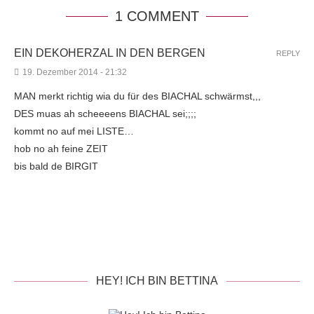
1 COMMENT
EIN DEKOHERZAL IN DEN BERGEN
REPLY
19. Dezember 2014 - 21:32
MAN merkt richtig wia du für des BIACHAL schwärmst,,,
DES muas ah scheeeens BIACHAL sei;;;;
kommt no auf mei LISTE…
hob no ah feine ZEIT
bis bald de BIRGIT
HEY! ICH BIN BETTINA