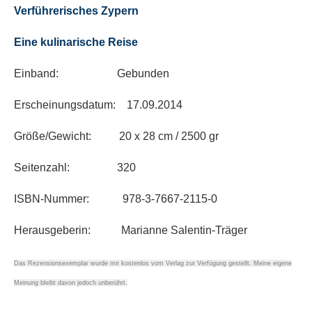
Verführerisches Zypern
Eine kulinarische Reise
Einband: Gebunden
Erscheinungsdatum: 17.09.2014
Größe/Gewicht: 20 x 28 cm / 2500 gr
Seitenzahl: 320
ISBN-Nummer:
978-3-7667-2115-0
Herausgeberin: Marianne Salentin-Träger
Das Rezensionsexemplar wurde mir kostenlos vom Verlag zur Verfügung gestellt. Meine eigene
Meinung bleibt davon jedoch unberührt.