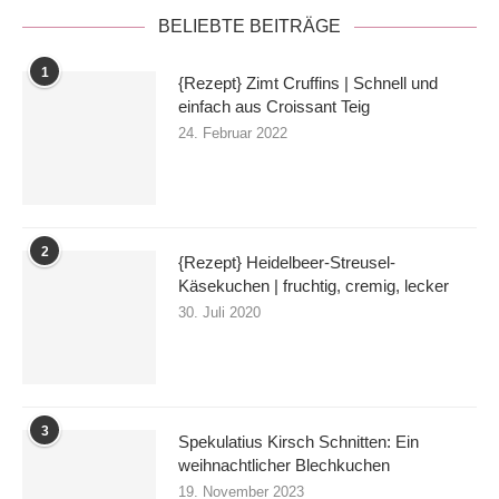
BELIEBTE BEITRÄGE
1
{Rezept} Zimt Cruffins | Schnell und
einfach aus Croissant Teig
24. Februar 2022
2
{Rezept} Heidelbeer-Streusel-
Käsekuchen | fruchtig, cremig, lecker
30. Juli 2020
3
Spekulatius Kirsch Schnitten: Ein
weihnachtlicher Blechkuchen
19. November 2023