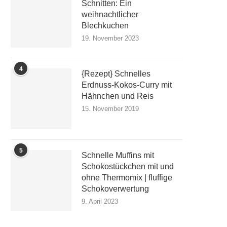
Schnitten: Ein
weihnachtlicher
Blechkuchen
19. November 2023
4
{Rezept} Schnelles
Erdnuss-Kokos-Curry mit
Hähnchen und Reis
15. November 2019
5
Schnelle Muffins mit
Schokostückchen mit und
ohne Thermomix | fluffige
Schokoverwertung
9. April 2023