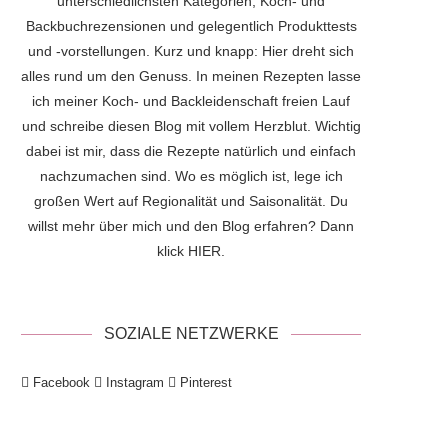
unterschiedlichsten Kategorien, Koch- und
Backbuchrezensionen und gelegentlich Produkttests
und -vorstellungen. Kurz und knapp: Hier dreht sich
alles rund um den Genuss. In meinen Rezepten lasse
ich meiner Koch- und Backleidenschaft freien Lauf
und schreibe diesen Blog mit vollem Herzblut. Wichtig
dabei ist mir, dass die Rezepte natürlich und einfach
nachzumachen sind. Wo es möglich ist, lege ich
großen Wert auf Regionalität und Saisonalität. Du
willst mehr über mich und den Blog erfahren? Dann
klick
HIER
.
SOZIALE NETZWERKE
Facebook
Instagram
Pinterest