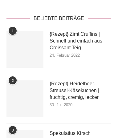
BELIEBTE BEITRÄGE
1
{Rezept} Zimt Cruffins |
Schnell und einfach aus
Croissant Teig
24. Februar 2022
2
{Rezept} Heidelbeer-
Streusel-Käsekuchen |
fruchtig, cremig, lecker
30. Juli 2020
3
Spekulatius Kirsch