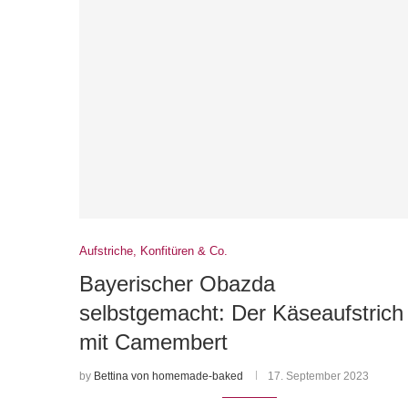
Aufstriche, Konfitüren & Co.
Bayerischer Obazda
selbstgemacht: Der Käseaufstrich
mit Camembert
by
Bettina von homemade-baked
17. September 2023