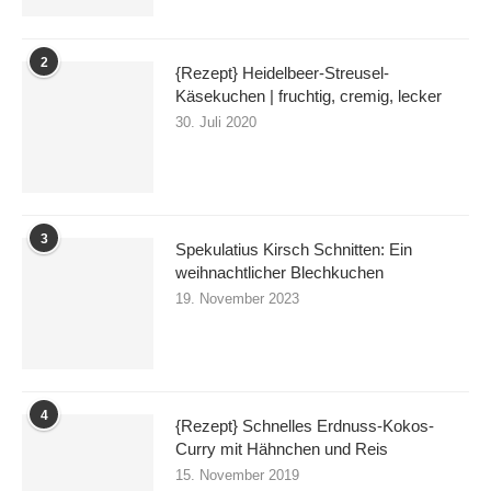
2
{Rezept} Heidelbeer-Streusel-
Käsekuchen | fruchtig, cremig, lecker
30. Juli 2020
3
Spekulatius Kirsch Schnitten: Ein
weihnachtlicher Blechkuchen
19. November 2023
4
{Rezept} Schnelles Erdnuss-Kokos-
Curry mit Hähnchen und Reis
15. November 2019