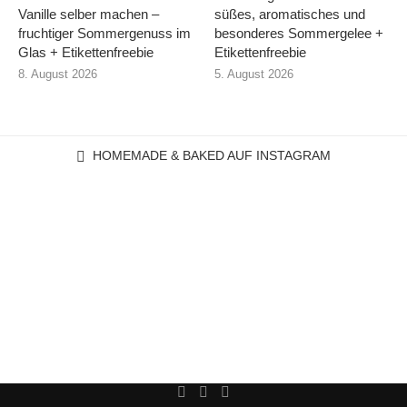
Vanille selber machen –
süßes, aromatisches und
fruchtiger Sommergenuss im
besonderes Sommergelee +
Glas + Etikettenfreebie
Etikettenfreebie
8. August 2026
5. August 2026
HOMEMADE & BAKED AUF INSTAGRAM