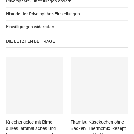
Privatsphäre-Einstellungen ändern
Historie der Privatsphäre-Einstellungen
Einwilligungen widerrufen
DIE LETZTEN BEITRÄGE
Kriecherlgelee mit Birne –
Tiramisu Käsekuchen ohne
süßes, aromatisches und
Backen: Thermomix Rezept