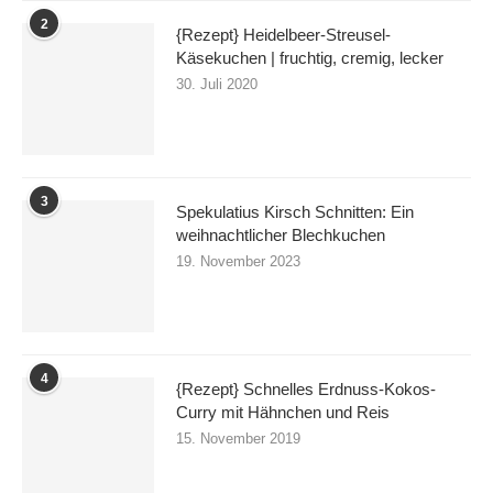
2
{Rezept} Heidelbeer-Streusel-
Käsekuchen | fruchtig, cremig, lecker
30. Juli 2020
3
Spekulatius Kirsch Schnitten: Ein
weihnachtlicher Blechkuchen
19. November 2023
4
{Rezept} Schnelles Erdnuss-Kokos-
Curry mit Hähnchen und Reis
15. November 2019