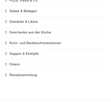
Pizza, Pasta & Co
Salate & Beilagen
Getränke & Liköre
Geschenke aus der Küche
Koch- und Backbuchrezensionen
Suppen & Eintöpfe
Ostern
Rezeptsammlung