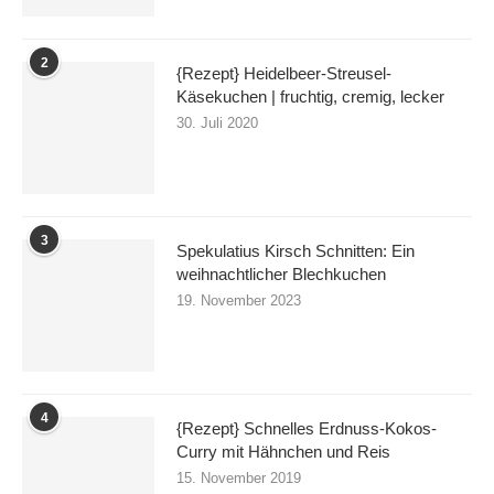
2
{Rezept} Heidelbeer-Streusel-
Käsekuchen | fruchtig, cremig, lecker
30. Juli 2020
3
Spekulatius Kirsch Schnitten: Ein
weihnachtlicher Blechkuchen
19. November 2023
4
{Rezept} Schnelles Erdnuss-Kokos-
Curry mit Hähnchen und Reis
15. November 2019