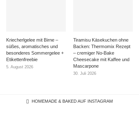
Kriecherlgelee mit Birne –
Tiramisu Käsekuchen ohne
süßes, aromatisches und
Backen: Thermomix Rezept
besonderes Sommergelee +
– cremiger No-Bake
Etikettenfreebie
Cheesecake mit Kaffee und
Mascarpone
5. August 2026
30. Juli 2026
HOMEMADE & BAKED AUF INSTAGRAM