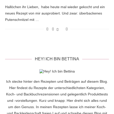
Hallöchen ihr Lieben, habe heute mal wieder gekocht und ein
neues Rezept von mir ausprobiert. Und zwar: überbackenes
Putenschnitzel mit …
HEY! ICH BIN BETTINA
Ich stecke hinter den Rezepten und Beiträgen auf diesem Blog.
Hier findest du Rezepte der unterschiedlichsten Kategorien,
Koch- und Backbuchrezensionen und gelegentlich Produkttests
und -vorstellungen. Kurz und knapp: Hier dreht sich alles rund
um den Genuss. In meinen Rezepten lasse ich meiner Koch-
und Backleidenschaft freien Lauf und schreibe diesen Blog mit