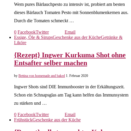
Wem pures Bärlauchpesto zu intensiv ist, probiert am besten
dieses Bärlauch Tomaten Pesto mit Sonnenblumenkernen aus.
Durch die Tomaten schmeckt …
0
Facebook
Twitter
Email
Essige, Öle & Sirups
Geschenke aus der Küche
Getränke &
Liköre
{Rezept} Ingwer Kurkuma Shot ohne
Entsafter selber machen
by
Bettina von homemade and baked
1. Februar 2020
Ingwer Shots sind DIE Immunbooster in der Erkältungszeit.
Schon ein Schnapsglas am Tag kann helfen das Immunsystem
zu stärken und …
0
Facebook
Twitter
Email
Frühstück
Geschenke aus der Küche