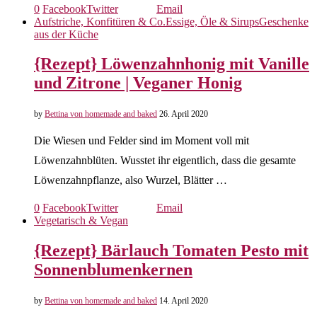
0
Facebook
Twitter
Email
Aufstriche, Konfitüren & Co.
Essige, Öle & Sirups
Geschenke
aus der Küche
{Rezept} Löwenzahnhonig mit Vanille
und Zitrone | Veganer Honig
by
Bettina von homemade and baked
26. April 2020
Die Wiesen und Felder sind im Moment voll mit
Löwenzahnblüten. Wusstet ihr eigentlich, dass die gesamte
Löwenzahnpflanze, also Wurzel, Blätter …
0
Facebook
Twitter
Email
Vegetarisch & Vegan
{Rezept} Bärlauch Tomaten Pesto mit
Sonnenblumenkernen
by
Bettina von homemade and baked
14. April 2020