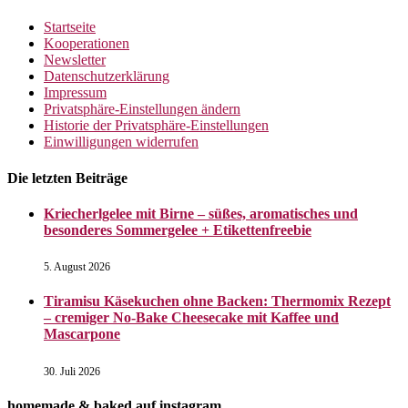
Startseite
Kooperationen
Newsletter
Datenschutzerklärung
Impressum
Privatsphäre-Einstellungen ändern
Historie der Privatsphäre-Einstellungen
Einwilligungen widerrufen
Die letzten Beiträge
Kriecherlgelee mit Birne – süßes, aromatisches und
besonderes Sommergelee + Etikettenfreebie
5. August 2026
Tiramisu Käsekuchen ohne Backen: Thermomix Rezept
– cremiger No-Bake Cheesecake mit Kaffee und
Mascarpone
30. Juli 2026
homemade & baked auf instagram