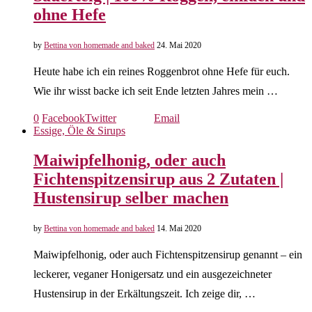
ohne Hefe
by
Bettina von homemade and baked
24. Mai 2020
Heute habe ich ein reines Roggenbrot ohne Hefe für euch.
Wie ihr wisst backe ich seit Ende letzten Jahres mein …
0
Facebook
Twitter
Email
Essige, Öle & Sirups
Maiwipfelhonig, oder auch
Fichtenspitzensirup aus 2 Zutaten |
Hustensirup selber machen
by
Bettina von homemade and baked
14. Mai 2020
Maiwipfelhonig, oder auch Fichtenspitzensirup genannt – ein
leckerer, veganer Honigersatz und ein ausgezeichneter
Hustensirup in der Erkältungszeit. Ich zeige dir, …