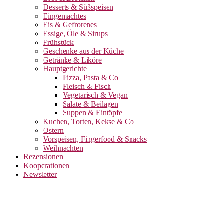
Desserts & Süßspeisen
Eingemachtes
Eis & Gefrorenes
Essige, Öle & Sirups
Frühstück
Geschenke aus der Küche
Getränke & Liköre
Hauptgerichte
Pizza, Pasta & Co
Fleisch & Fisch
Vegetarisch & Vegan
Salate & Beilagen
Suppen & Eintöpfe
Kuchen, Torten, Kekse & Co
Ostern
Vorspeisen, Fingerfood & Snacks
Weihnachten
Rezensionen
Kooperationen
Newsletter