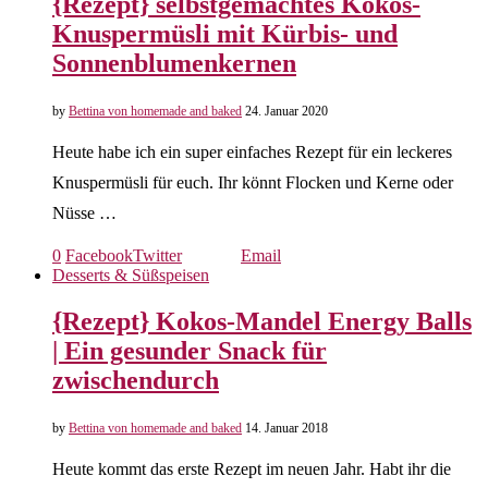
{Rezept} selbstgemachtes Kokos-
Knuspermüsli mit Kürbis- und
Sonnenblumenkernen
by
Bettina von homemade and baked
24. Januar 2020
Heute habe ich ein super einfaches Rezept für ein leckeres
Knuspermüsli für euch. Ihr könnt Flocken und Kerne oder
Nüsse …
0
Facebook
Twitter
Email
Desserts & Süßspeisen
{Rezept} Kokos-Mandel Energy Balls
| Ein gesunder Snack für
zwischendurch
by
Bettina von homemade and baked
14. Januar 2018
Heute kommt das erste Rezept im neuen Jahr. Habt ihr die