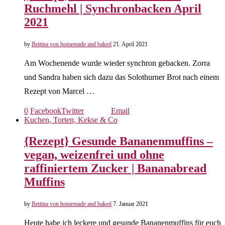
Ruchmehl | Synchronbacken April
2021
by
Bettina von homemade and baked
21. April 2021
Am Wochenende wurde wieder synchron gebacken. Zorra
und Sandra haben sich dazu das Solothurner Brot nach einem
Rezept von Marcel …
0
Facebook
Twitter
Email
Kuchen, Torten, Kekse & Co
{Rezept} Gesunde Bananenmuffins –
vegan, weizenfrei und ohne
raffiniertem Zucker | Bananabread
Muffins
by
Bettina von homemade and baked
7. Januar 2021
Heute habe ich leckere und gesunde Bananenmuffins für euch