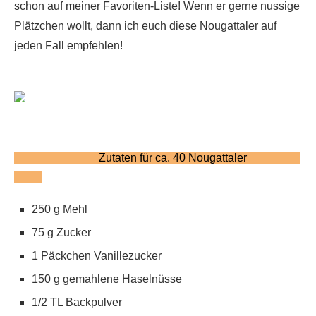
schon auf meiner Favoriten-Liste! Wenn er gerne nussige
Plätzchen wollt, dann ich euch diese Nougattaler auf
jeden Fall empfehlen!
Zutaten für ca. 40 Nougattaler
250 g Mehl
75 g Zucker
1 Päckchen Vanillezucker
150 g gemahlene Haselnüsse
1/2 TL Backpulver