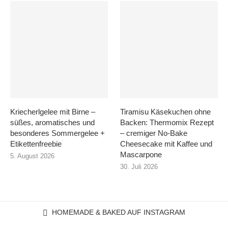
Kriecherlgelee mit Birne –
Tiramisu Käsekuchen ohne
süßes, aromatisches und
Backen: Thermomix Rezept
besonderes Sommergelee +
– cremiger No-Bake
Etikettenfreebie
Cheesecake mit Kaffee und
Mascarpone
5. August 2026
30. Juli 2026
HOMEMADE & BAKED AUF INSTAGRAM