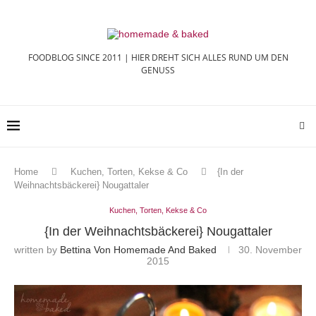
FOODBLOG SINCE 2011 | HIER DREHT SICH ALLES RUND UM DEN
GENUSS
Home
Kuchen, Torten, Kekse & Co
{In der
Weihnachtsbäckerei} Nougattaler
Kuchen, Torten, Kekse & Co
{In der Weihnachtsbäckerei} Nougattaler
written by
Bettina Von Homemade And Baked
30. November
2015