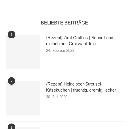
BELIEBTE BEITRÄGE
1
{Rezept} Zimt Cruffins | Schnell und
einfach aus Croissant Teig
24. Februar 2022
2
{Rezept} Heidelbeer-Streusel-
Käsekuchen | fruchtig, cremig, lecker
30. Juli 2020
3