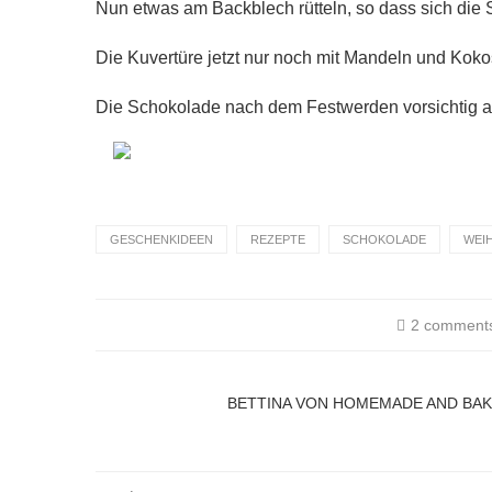
Nun etwas am Backblech rütteln, so dass sich die S
Die Kuvertüre jetzt nur noch mit Mandeln und Koko
Die Schokolade nach dem Festwerden vorsichtig 
GESCHENKIDEEN
REZEPTE
SCHOKOLADE
WEI
2 comment
BETTINA VON HOMEMADE AND BA