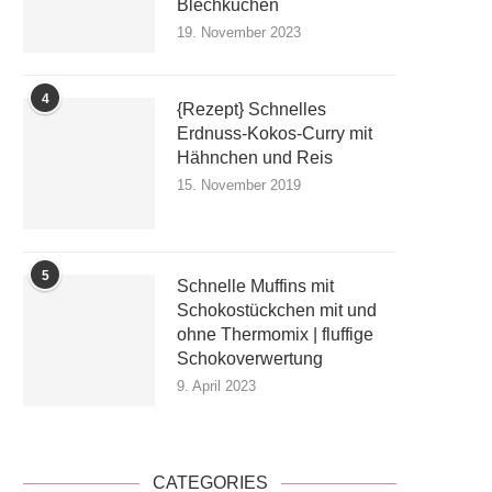
Blechkuchen
19. November 2023
4
{Rezept} Schnelles
Erdnuss-Kokos-Curry mit
Hähnchen und Reis
15. November 2019
5
Schnelle Muffins mit
Schokostückchen mit und
ohne Thermomix | fluffige
Schokoverwertung
9. April 2023
CATEGORIES