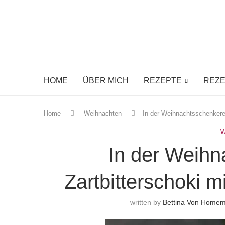
HOME
ÜBER MICH
REZEPTE
REZE
Home
Weihnachten
In der Weihnachtsschenkere
W
In der Weihn
Zartbitterschoki 
written by
Bettina Von Home