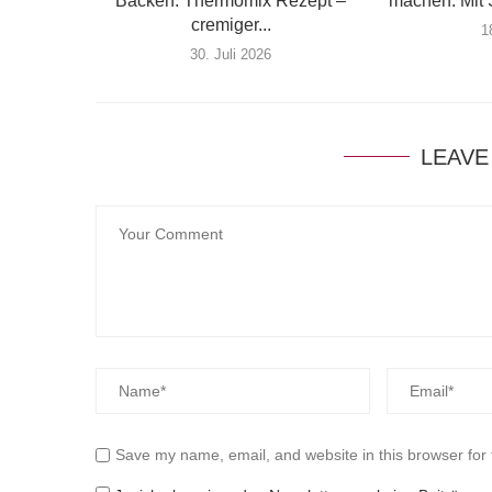
Backen: Thermomix Rezept –
machen: Mit 
cremiger...
1
30. Juli 2026
LEAVE
Save my name, email, and website in this browser for