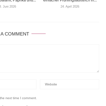
Salami, Paprika und...
einfacher Frühlingsaufstrich in...
8. Juni 2026
24. April 2026
 A COMMENT
 the next time I comment.