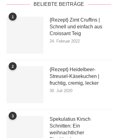
BELIEBTE BEITRÄGE
1
{Rezept} Zimt Cruffins |
Schnell und einfach aus
Croissant Teig
24. Februar 2022
2
{Rezept} Heidelbeer-
Streusel-Käsekuchen |
fruchtig, cremig, lecker
30. Juli 2020
3
Spekulatius Kirsch
Schnitten: Ein
weihnachtlicher