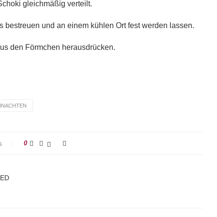
choki gleichmäßig verteilt.
s bestreuen und an einem kühlen Ort fest werden lassen.
aus den Förmchen herausdrücken.
HNACHTEN
s
0
KED