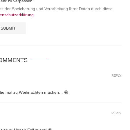
mehr zu verpassen!
mit der Speicherung und Verarbeitung Ihrer Daten durch diese
enschutzerklärung
COMMENTS
REPLY
ch die mal zu Weihnachten machen… 😀
REPLY
ch auf jeden Fall super! 🙂