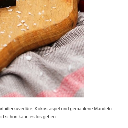
artbitterkuvertüre, Kokosraspel und gemahlene Mandeln.
und schon kann es los gehen.