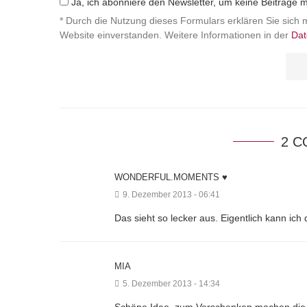
Ja, ich abonniere den Newsletter, um keine Beiträge 
* Durch die Nutzung dieses Formulars erklären Sie sich 
Website einverstanden. Weitere Informationen in der
Dat
2 
WONDERFUL.MOMENTS ♥
9. Dezember 2013 - 06:41
Das sieht so lecker aus. Eigentlich kann i
MIA
5. Dezember 2013 - 14:34
Schöne Idee, zum Verschenken machen die si