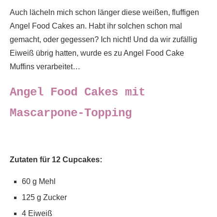
Auch lächeln mich schon länger diese weißen, fluffigen
Angel Food Cakes an. Habt ihr solchen schon mal
gemacht, oder gegessen? Ich nicht! Und da wir zufällig
Eiweiß übrig hatten, wurde es zu Angel Food Cake
Muffins verarbeitet…
Angel Food Cakes mit
Mascarpone-Topping
Zutaten für 12 Cupcakes:
60 g Mehl
125 g Zucker
4 Eiweiß