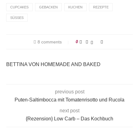
CUPCAKES
GEBACKEN
KUCHEN
REZEPTE
SÜSSES
8 comments
0
BETTINA VON HOMEMADE AND BAKED
previous post
Puten-Saltimbocca mit Tomatenrisotto und Rucola
next post
{Rezension} Low Carb – Das Kochbuch