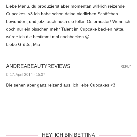
Liebe Manu, du produzierst aber momentan wirklich reizende
Cupcakes! <3 Ich habe schon deine niedlichen Schäfchen
bewundert, und jetzt auch noch die tollen Osternester! Wenn ich
doch nur ein bisschen mehr Talent im Cupcake backen hätte,
würde ich die bestimmt mal nachbacken 😉
Liebe Grüße, Mia
ANDREABEAUTYREVIEWS
REPLY
17. April 2014 - 15:37
Die sehen aber ganz reizend aus, ich liebe Cupcakes <3
HEY! ICH BIN BETTINA