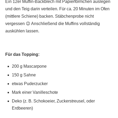
Ein 12er Muffin-Backblech mit Papierförmchen auslegen
und den Teig darin verteilen. Für ca. 20 Minuten im Ofen
(mittlere Schiene) backen. Stäbchenprobe nicht
vergessen 😉 Anschließend die Muffins vollständig
auskühlen lassen.
Für das Topping:
200 g Mascarpone
150 g Sahne
etwas Puderzucker
Mark einer Vanilleschote
Deko (z. B. Schokoeier, Zuckerstreusel, oder
Erdbeeren)