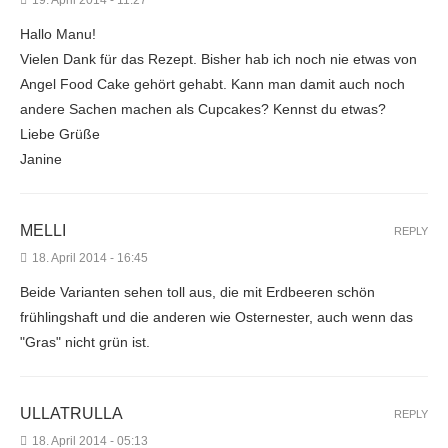
19. April 2014 - 11:27
Hallo Manu!
Vielen Dank für das Rezept. Bisher hab ich noch nie etwas von
Angel Food Cake gehört gehabt. Kann man damit auch noch
andere Sachen machen als Cupcakes? Kennst du etwas?
Liebe Grüße
Janine
MELLI
REPLY
18. April 2014 - 16:45
Beide Varianten sehen toll aus, die mit Erdbeeren schön
frühlingshaft und die anderen wie Osternester, auch wenn das
"Gras" nicht grün ist.
ULLATRULLA
REPLY
18. April 2014 - 05:13