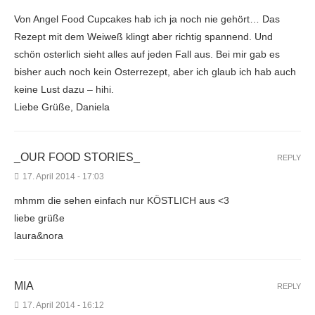
Von Angel Food Cupcakes hab ich ja noch nie gehört… Das
Rezept mit dem Weiweß klingt aber richtig spannend. Und
schön osterlich sieht alles auf jeden Fall aus. Bei mir gab es
bisher auch noch kein Osterrezept, aber ich glaub ich hab auch
keine Lust dazu – hihi.
Liebe Grüße, Daniela
_OUR FOOD STORIES_
REPLY
17. April 2014 - 17:03
mhmm die sehen einfach nur KÖSTLICH aus <3
liebe grüße
laura&nora
MIA
REPLY
17. April 2014 - 16:12