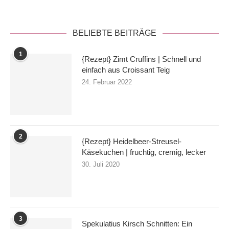
BELIEBTE BEITRÄGE
1
{Rezept} Zimt Cruffins | Schnell und
einfach aus Croissant Teig
24. Februar 2022
2
{Rezept} Heidelbeer-Streusel-
Käsekuchen | fruchtig, cremig, lecker
30. Juli 2020
3
Spekulatius Kirsch Schnitten: Ein