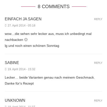
8 COMMENTS
EINFACH JA SAGEN
REPLY
27. April 2014 - 05:18
wow…die sehen sehr lecker aus, muss ich unbedingt mal
nachbacken 🙂
lg und noch einen schönen Sonntag
SABINE
REPLY
19. April 2014 - 15:32
Lecker… beide Varianten genau nach meinem Geschmack.
Danke für's Rezept
UNKNOWN
REPLY