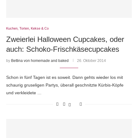
Kuchen, Torten, Kekse & Co
Zweierlei Halloween Cupcakes, oder
auch: Schoko-Frischkäsecupcakes
by
Bettina von homemade and baked
26. Oktober 2014
Schon in fünf Tagen ist es soweit. Dann gehts wieder los mit
schaurig gruseligen Partys, überall geschnitzte Kürbis-Köpfe
und verkleidete …