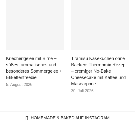
Kriecherlgelee mit Birne –
Tiramisu Käsekuchen ohne
süßes, aromatisches und
Backen: Thermomix Rezept
besonderes Sommergelee +
– cremiger No-Bake
Etikettenfreebie
Cheesecake mit Kaffee und
Mascarpone
5. August 2026
30. Juli 2026
HOMEMADE & BAKED AUF INSTAGRAM