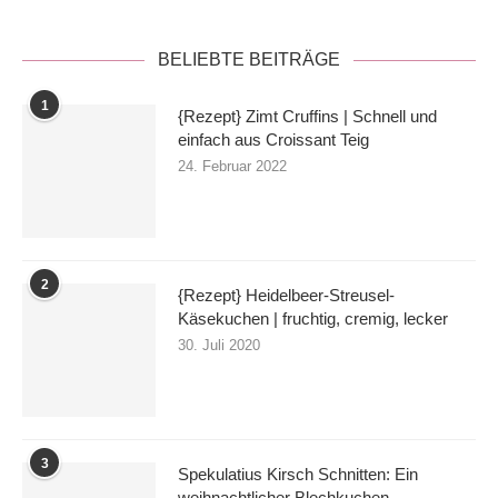
BELIEBTE BEITRÄGE
1
{Rezept} Zimt Cruffins | Schnell und
einfach aus Croissant Teig
24. Februar 2022
2
{Rezept} Heidelbeer-Streusel-
Käsekuchen | fruchtig, cremig, lecker
30. Juli 2020
3
Spekulatius Kirsch Schnitten: Ein
weihnachtlicher Blechkuchen