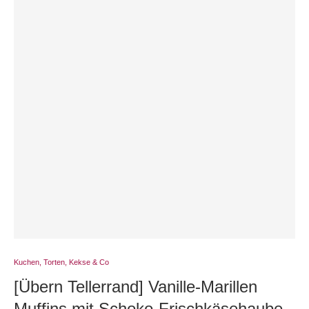
Kuchen, Torten, Kekse & Co
[Übern Tellerrand] Vanille-Marillen
Muffins mit Schoko-Frischkäsehaube