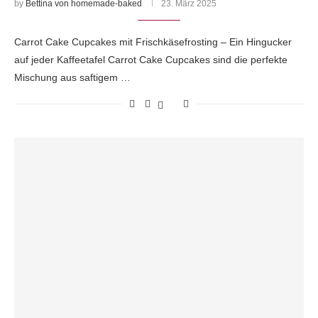
by
Bettina von homemade-baked
23. März 2025
Carrot Cake Cupcakes mit Frischkäsefrosting – Ein Hingucker
auf jeder Kaffeetafel Carrot Cake Cupcakes sind die perfekte
Mischung aus saftigem …