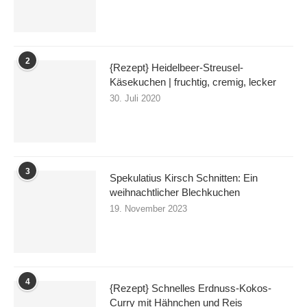
2
{Rezept} Heidelbeer-Streusel-
Käsekuchen | fruchtig, cremig, lecker
30. Juli 2020
3
Spekulatius Kirsch Schnitten: Ein
weihnachtlicher Blechkuchen
19. November 2023
4
{Rezept} Schnelles Erdnuss-Kokos-
Curry mit Hähnchen und Reis