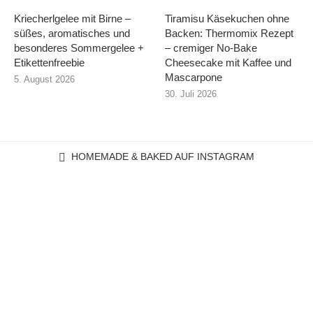
Kriecherlgelee mit Birne –
Tiramisu Käsekuchen ohne
süßes, aromatisches und
Backen: Thermomix Rezept
besonderes Sommergelee +
– cremiger No-Bake
Etikettenfreebie
Cheesecake mit Kaffee und
Mascarpone
5. August 2026
30. Juli 2026
HOMEMADE & BAKED AUF INSTAGRAM