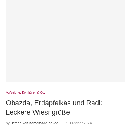
Aufstriche, Konfitüren & Co.
Obazda, Erdäpfelkäs und Radi:
Leckere Wiesngrüße
by
Bettina von homemade-baked
9. Oktober 2024