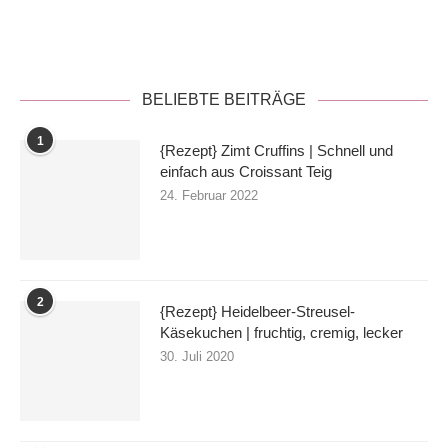
Datenschutzerklärung
BELIEBTE BEITRÄGE
1
{Rezept} Zimt Cruffins | Schnell und
einfach aus Croissant Teig
24. Februar 2022
2
{Rezept} Heidelbeer-Streusel-
Käsekuchen | fruchtig, cremig, lecker
30. Juli 2020