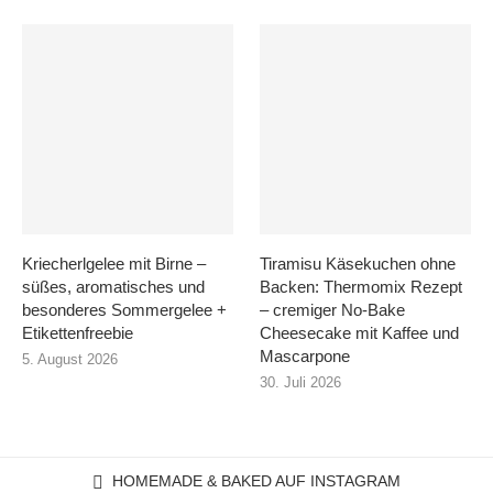
Kriecherlgelee mit Birne –
Tiramisu Käsekuchen ohne
süßes, aromatisches und
Backen: Thermomix Rezept
besonderes Sommergelee +
– cremiger No-Bake
Etikettenfreebie
Cheesecake mit Kaffee und
Mascarpone
5. August 2026
30. Juli 2026
HOMEMADE & BAKED AUF INSTAGRAM