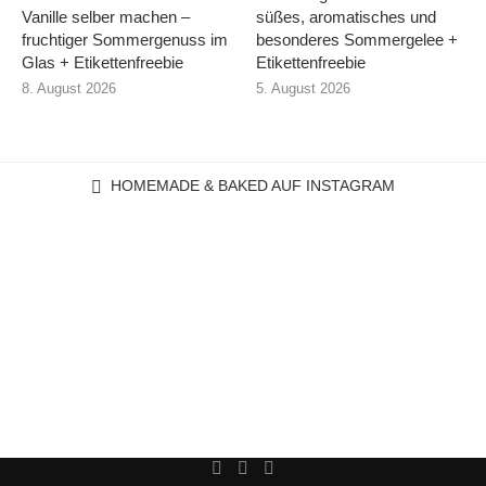
Vanille selber machen –
süßes, aromatisches und
fruchtiger Sommergenuss im
besonderes Sommergelee +
Glas + Etikettenfreebie
Etikettenfreebie
8. August 2026
5. August 2026
HOMEMADE & BAKED AUF INSTAGRAM