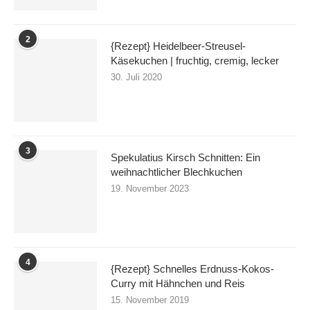
2
{Rezept} Heidelbeer-Streusel-
Käsekuchen | fruchtig, cremig, lecker
30. Juli 2020
3
Spekulatius Kirsch Schnitten: Ein
weihnachtlicher Blechkuchen
19. November 2023
4
{Rezept} Schnelles Erdnuss-Kokos-
Curry mit Hähnchen und Reis
15. November 2019