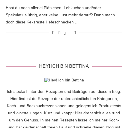
Hast du noch allerlei Plätzchen, Lebkuchen und/oder
Spekulatius übrig, aber keine Lust mehr darauf? Dann mach
doch diese Keksreste Hefeschnecken …
HEY! ICH BIN BETTINA
Ich stecke hinter den Rezepten und Beiträgen auf diesem Blog.
Hier findest du Rezepte der unterschiedlichsten Kategorien,
Koch- und Backbuchrezensionen und gelegentlich Produkttests
und -vorstellungen. Kurz und knapp: Hier dreht sich alles rund
um den Genuss. In meinen Rezepten lasse ich meiner Koch-
und Backleidenschaft freien Lauf und schreibe diesen Blog mit