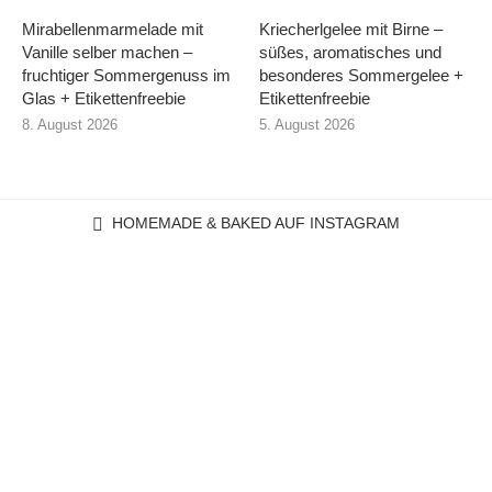
Mirabellenmarmelade mit
Kriecherlgelee mit Birne –
Vanille selber machen –
süßes, aromatisches und
fruchtiger Sommergenuss im
besonderes Sommergelee +
Glas + Etikettenfreebie
Etikettenfreebie
8. August 2026
5. August 2026
HOMEMADE & BAKED AUF INSTAGRAM