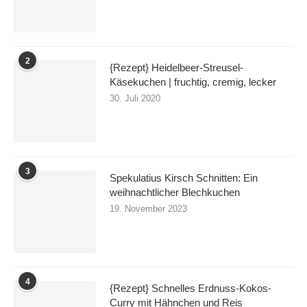
2
{Rezept} Heidelbeer-Streusel-
Käsekuchen | fruchtig, cremig, lecker
30. Juli 2020
3
Spekulatius Kirsch Schnitten: Ein
weihnachtlicher Blechkuchen
19. November 2023
4
{Rezept} Schnelles Erdnuss-Kokos-
Curry mit Hähnchen und Reis