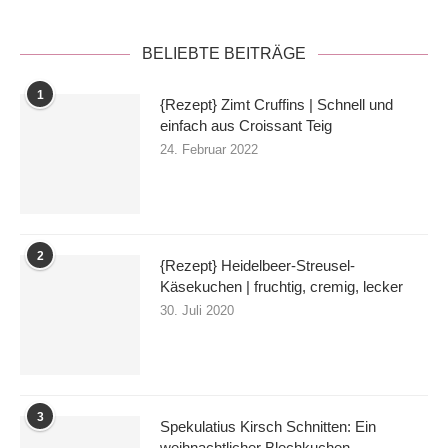
BELIEBTE BEITRÄGE
1
{Rezept} Zimt Cruffins | Schnell und
einfach aus Croissant Teig
24. Februar 2022
2
{Rezept} Heidelbeer-Streusel-
Käsekuchen | fruchtig, cremig, lecker
30. Juli 2020
3
Spekulatius Kirsch Schnitten: Ein
weihnachtlicher Blechkuchen