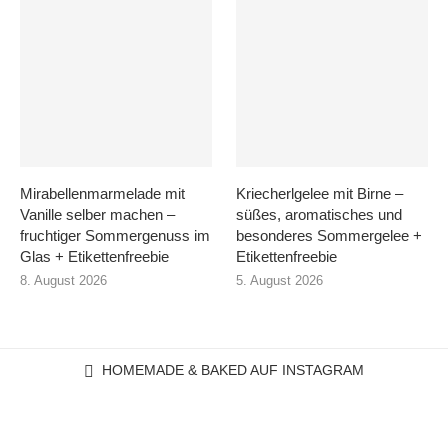
Mirabellenmarmelade mit
Kriecherlgelee mit Birne –
Vanille selber machen –
süßes, aromatisches und
fruchtiger Sommergenuss im
besonderes Sommergelee +
Glas + Etikettenfreebie
Etikettenfreebie
8. August 2026
5. August 2026
HOMEMADE & BAKED AUF INSTAGRAM