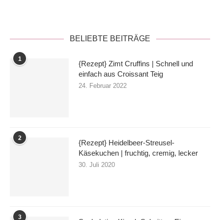
BELIEBTE BEITRÄGE
1
{Rezept} Zimt Cruffins | Schnell und
einfach aus Croissant Teig
24. Februar 2022
2
{Rezept} Heidelbeer-Streusel-
Käsekuchen | fruchtig, cremig, lecker
30. Juli 2020
3