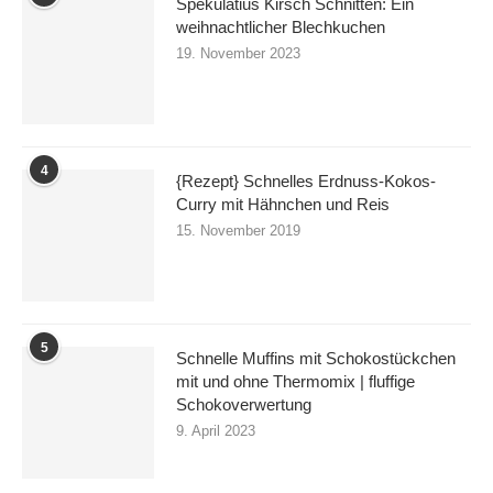
Spekulatius Kirsch Schnitten: Ein
weihnachtlicher Blechkuchen
19. November 2023
4
{Rezept} Schnelles Erdnuss-Kokos-
Curry mit Hähnchen und Reis
15. November 2019
5
Schnelle Muffins mit Schokostückchen
mit und ohne Thermomix | fluffige
Schokoverwertung
9. April 2023