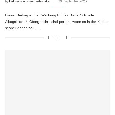
by
Bettina von homemade-baked
23. September 2025
Dieser Beitrag enthält Werbung für das Buch „Schnelle
Alltagsküche*„ Ofengerichte sind perfekt, wenn es in der Küche
schnell gehen soll. …