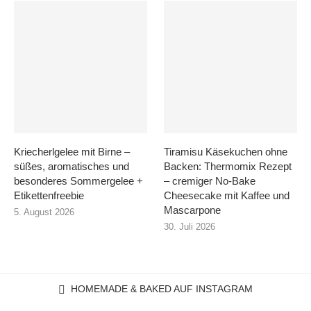
Kriecherlgelee mit Birne –
Tiramisu Käsekuchen ohne
süßes, aromatisches und
Backen: Thermomix Rezept
besonderes Sommergelee +
– cremiger No-Bake
Etikettenfreebie
Cheesecake mit Kaffee und
Mascarpone
5. August 2026
30. Juli 2026
HOMEMADE & BAKED AUF INSTAGRAM