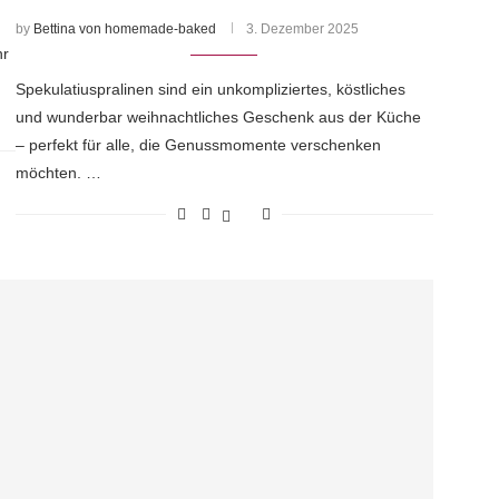
by
Bettina von homemade-baked
3. Dezember 2025
hr
Spekulatiuspralinen sind ein unkompliziertes, köstliches
und wunderbar weihnachtliches Geschenk aus der Küche
– perfekt für alle, die Genussmomente verschenken
möchten. …