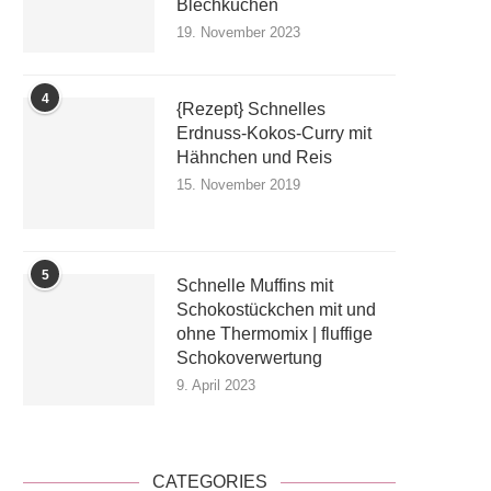
Blechkuchen
19. November 2023
4
{Rezept} Schnelles
Erdnuss-Kokos-Curry mit
Hähnchen und Reis
15. November 2019
5
Schnelle Muffins mit
Schokostückchen mit und
ohne Thermomix | fluffige
Schokoverwertung
9. April 2023
CATEGORIES