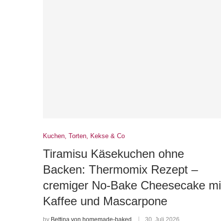
Kuchen, Torten, Kekse & Co
Tiramisu Käsekuchen ohne
Backen: Thermomix Rezept –
cremiger No-Bake Cheesecake mi
Kaffee und Mascarpone
by
Bettina von homemade-baked
30. Juli 2026