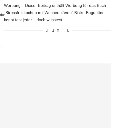
Werbung – Dieser Beitrag enthält Werbung für das Buch
„Stressfrei kochen mit Wochenplänen“ Bistro-Baguettes
ix
kennt fast jeder – doch wusstest …