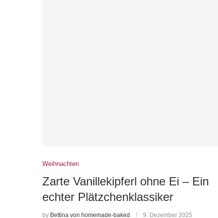
Weihnachten
Zarte Vanillekipferl ohne Ei – Ein
echter Plätzchenklassiker
by
Bettina von homemade-baked
9. Dezember 2025