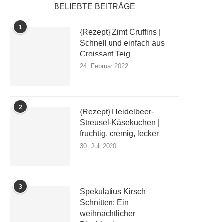
BELIEBTE BEITRÄGE
1
{Rezept} Zimt Cruffins |
Schnell und einfach aus
Croissant Teig
24. Februar 2022
2
{Rezept} Heidelbeer-
Streusel-Käsekuchen |
fruchtig, cremig, lecker
30. Juli 2020
3
Spekulatius Kirsch
Schnitten: Ein
weihnachtlicher