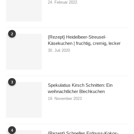
24. Februar 2022
2
{Rezept} Heidelbeer-Streusel-
Käsekuchen | fruchtig, cremig, lecker
30. Juli 2020
3
Spekulatius Kirsch Schnitten: Ein
weihnachtlicher Blechkuchen
19. November 2023
4
{Rezept} Schnelles Erdnuss-Kokos-