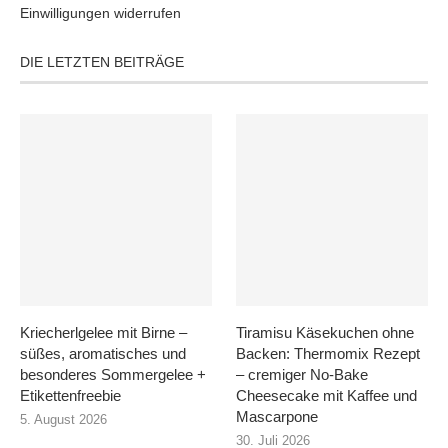
Einwilligungen widerrufen
DIE LETZTEN BEITRÄGE
Kriecherlgelee mit Birne –
Tiramisu Käsekuchen ohne
süßes, aromatisches und
Backen: Thermomix Rezept
besonderes Sommergelee +
– cremiger No-Bake
Etikettenfreebie
Cheesecake mit Kaffee und
Mascarpone
5. August 2026
30. Juli 2026