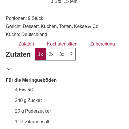
3
Std.
15
Min.
Portionen:
9
Stück
Gericht:
Dessert, Kuchen, Torten, Kekse & Co
Küche:
Deutschland
Zutaten
Kochutensilien
Zubereitung
Zutaten
1x
2x
3x
?
Für die Meringueböden
4
Eiweiß
240
g
Zucker
20
g
Puderzucker
1
TL
Zitronensaft