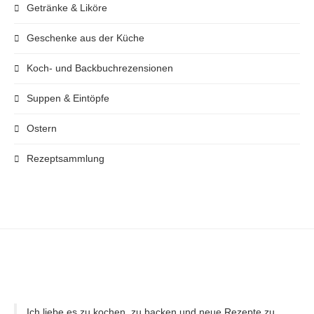
Getränke & Liköre
Geschenke aus der Küche
Koch- und Backbuchrezensionen
Suppen & Eintöpfe
Ostern
Rezeptsammlung
Ich liebe es zu kochen, zu backen und neue Rezepte zu