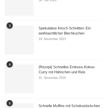
30. Juli 2020
3
Spekulatius Kirsch Schnitten: Ein
weihnachtlicher Blechkuchen
19. November 2023
4
{Rezept} Schnelles Erdnuss-Kokos-
Curry mit Hähnchen und Reis
15. November 2019
5
Schnelle Muffins mit Schokostückchen