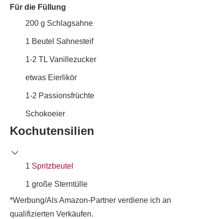
Für die Füllung
200
g
Schlagsahne
1
Beutel
Sahnesteif
1-2
TL
Vanillezucker
etwas
Eierlikör
1-2
Passionsfrüchte
Schokoeier
Kochutensilien
1
Spritzbeutel
1 große Sterntülle
*Werbung/Als Amazon-Partner verdiene ich an
qualifizierten Verkäufen.