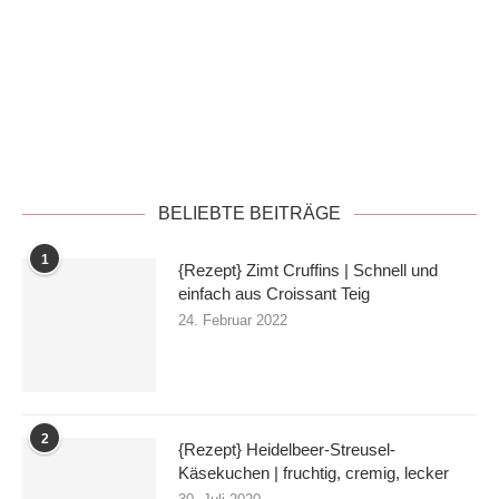
Datenschutzerklärung
BELIEBTE BEITRÄGE
1
{Rezept} Zimt Cruffins | Schnell und
einfach aus Croissant Teig
24. Februar 2022
2
{Rezept} Heidelbeer-Streusel-
Käsekuchen | fruchtig, cremig, lecker